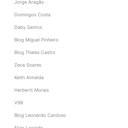
Jorge Aragão
Domingos Costa
Daby Santos
Blog Miguel Pinheiro
Blog Thales Castro
Zeca Soares
Keith Almeida
Herbertt Morais
V98
Blog Leonardo Cardoso
Elias Lacerda