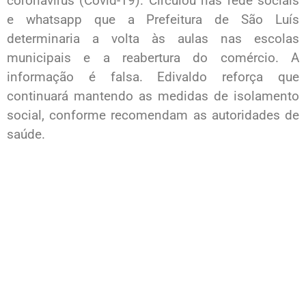
coronavírus (Covid-19). Circulou nas rede sociais
e whatsapp que a Prefeitura de São Luís
determinaria a volta às aulas nas escolas
municipais e a reabertura do comércio. A
informação é falsa. Edivaldo reforça que
continuará mantendo as medidas de isolamento
social, conforme recomendam as autoridades de
saúde.