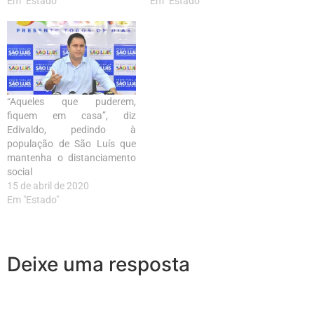
Em "Estado"
Em "Estado"
“Aqueles que puderem,
fiquem em casa”, diz
Edivaldo, pedindo à
população de São Luís que
mantenha o distanciamento
social
15 de abril de 2020
Em "Estado"
Deixe uma resposta