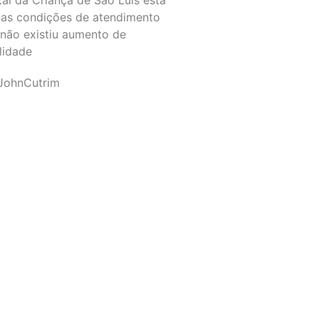
as condições de atendimento
 não existiu aumento de
lidade
JohnCutrim