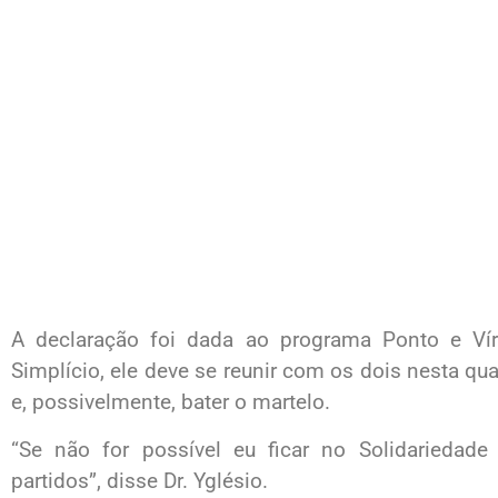
A declaração foi dada ao programa Ponto e Ví
Simplício, ele deve se reunir com os dois nesta qu
e, possivelmente, bater o martelo.
“Se não for possível eu ficar no Solidariedad
partidos”, disse Dr. Yglésio.