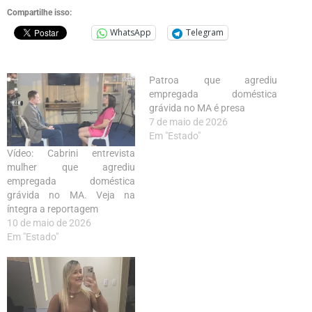
Compartilhe isso:
WhatsApp
Telegram
Patroa que agrediu
empregada doméstica
grávida no MA é presa
7 de maio de 2026
Em "Estado"
Vídeo: Cabrini entrevista
mulher que agrediu
empregada doméstica
grávida no MA. Veja na
íntegra a reportagem
10 de maio de 2026
Em "Estado"