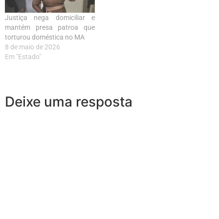
Justiça nega domiciliar e
mantém presa patroa que
torturou doméstica no MA
8 de maio de 2026
Em "Estado"
Deixe uma resposta