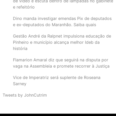
de vídeo e escuta dentro de lâmpadas no gabinete
e refeitório
Dino manda investigar emendas Pix de deputados
e ex-deputados do Maranhão. Saiba quais
Gestão André da Ralpnet impulsiona educação de
Pinheiro e município alcança melhor Ideb da
história
Flamarion Amaral diz que seguirá na disputa por
vaga na Assembleia e promete recorrer à Justiça
Vice de Imperatriz será suplente de Roseana
Sarney
Tweets by JohnCutrim