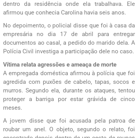
dentro da residência onde ela trabalhava. Ele
afirmou que conhecia Carolina havia seis anos.
No depoimento, o policial disse que foi à casa da
empresária no dia 17 de abril para entregar
documentos ao casal, a pedido do marido dela. A
Polícia Civil investiga a participação dele no caso.
Vítima relata agressões e ameaça de morte
A empregada doméstica afirmou à polícia que foi
agredida com puxões de cabelo, tapas, socos e
murros. Segundo ela, durante os ataques, tentou
proteger a barriga por estar grávida de cinco
meses.
A jovem disse que foi acusada pela patroa de
roubar um anel. O objeto, segundo o relato, foi
encontrado depois dentro de um cesto de roupas