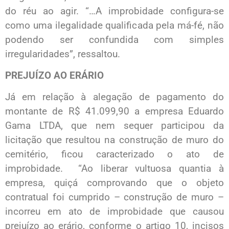
do réu ao agir. “…A improbidade configura-se
como uma ilegalidade qualificada pela má-fé, não
podendo ser confundida com simples
irregularidades”, ressaltou.
PREJUÍZO AO ERÁRIO
Já em relação à alegação de pagamento do
montante de R$ 41.099,90 a empresa Eduardo
Gama LTDA, que nem sequer participou da
licitação que resultou na construção de muro do
cemitério, ficou caracterizado o ato de
improbidade. “Ao liberar vultuosa quantia à
empresa, quiçá comprovando que o objeto
contratual foi cumprido – construção de muro –
incorreu em ato de improbidade que causou
prejuízo ao erário, conforme o artigo 10, incisos