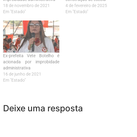
18 de novembro de 2021
4 de fevereiro de 2025
Em "Estado"
Em "Estado"
Ex-prefeita Vete Botelho é
acionada por improbidade
administrativa
16 de junho de 2021
Em "Estado"
Deixe uma resposta