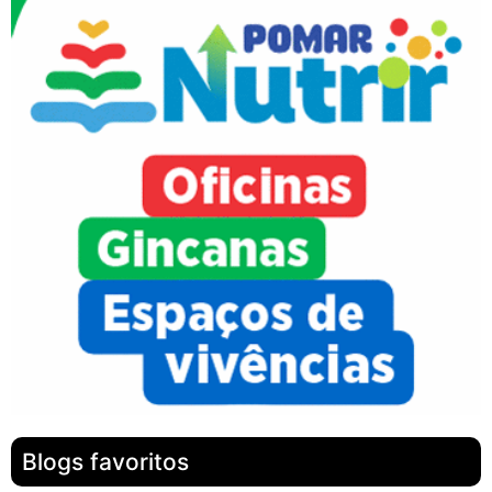
Blogs favoritos