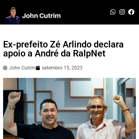
Ex-prefeito Zé Arlindo declara
apoio a André da RalpNet
John Cutrim
setembro 15, 2023