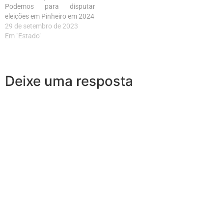
Podemos para disputar
eleições em Pinheiro em 2024
29 de setembro de 2023
Em "Estado"
Deixe uma resposta