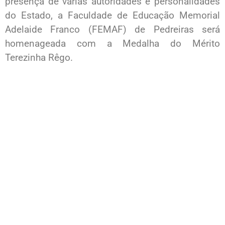
presença de várias autoridades e personalidades
do Estado, a Faculdade de Educação Memorial
Adelaide Franco (FEMAF) de Pedreiras será
homenageada com a Medalha do Mérito
Terezinha Rêgo.