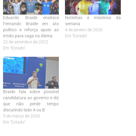
Eduardo Braide enaltece
Notinhas e mistérios da
Fernando Braide em ato
semana
político e reforça apoio ao
4 de janeiro de 2026
irmão para vaga na Alema
Em "Estado"
22 de setembro de 2022
Em "Estado"
Braide fala sobre possível
candidatura ao governo e diz
que não perde tempo
discutindo lado A ou B
5 de março de 2026
Em "Estado"