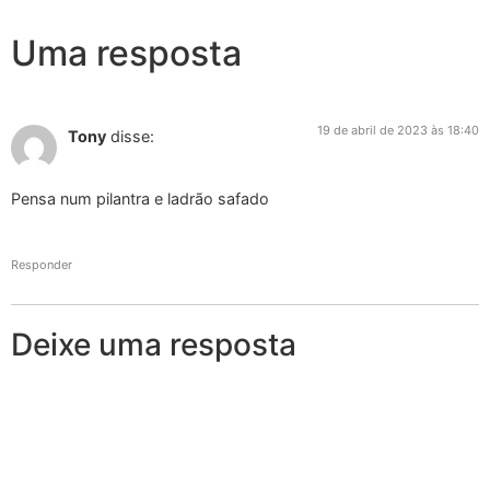
Uma resposta
19 de abril de 2023 às 18:40
Tony
disse:
Pensa num pilantra e ladrão safado
Responder
Deixe uma resposta