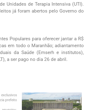
de Unidades de Terapia Intensiva (UTI).
eitos já foram abertos pelo Governo do
tes Populares para oferecer jantar a R$
sicas em todo o Maranhão; adiantamento
duais da Saúde (Emserh e institutos),
), a ser pago no dia 26 de abril.
 exclusivos
cia prefeito
 anunciou,