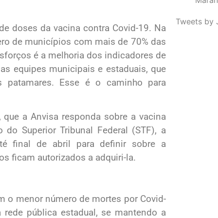
Tweets by 
de doses da vacina contra Covid-19. Na
mero de municípios com mais de 70% das
esforços é a melhoria dos indicadores de
as equipes municipais e estaduais, que
s patamares. Esse é o caminho para
, que a Anvisa responda sobre a vacina
o do Superior Tribunal Federal (STF), a
té final de abril para definir sobre a
s ficam autorizados a adquiri-la.
 o menor número de mortes por Covid-
a rede pública estadual, se mantendo a