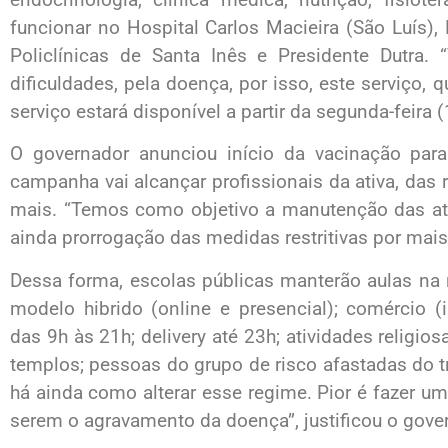
funcionar no Hospital Carlos Macieira (São Luís), 
Policlínicas de Santa Inês e Presidente Dutra.
dificuldades, pela doença, por isso, este serviço, q
serviço estará disponível a partir da segunda-feira (
O governador anunciou início da vacinação para 
campanha vai alcançar profissionais da ativa, das 
mais. “Temos como objetivo a manutenção das ativ
ainda prorrogação das medidas restritivas por ma
Dessa forma, escolas públicas manterão aulas na 
modelo hibrido (online e presencial); comércio 
das 9h às 21h; delivery até 23h; atividades reli
templos; pessoas do grupo de risco afastadas do tr
há ainda como alterar esse regime. Pior é fazer uma
serem o agravamento da doença”, justificou o gove