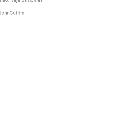
JohnCutrim