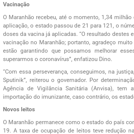
Vacinação
O Maranhão recebeu, até o momento, 1,34 milhão 
aplicação, o estado passou de 21 para 121, o nú
doses da vacina já aplicadas. “O resultado destes 
vacinação no Maranhão; portanto, agradeço muito 
estão garantindo que possamos melhorar esse
superarmos o coronavírus”, enfatizou Dino.
“Com essa perseverança, conseguimos, na justiça
Sputinik”, reiterou o governador. Por determinaçã
Agência de Vigilância Sanitária (Anvisa), tem a
importação do imunizante, caso contrário, os estado
Novos leitos
O Maranhão permanece como o estado do país com
19. A taxa de ocupação de leitos teve redução n