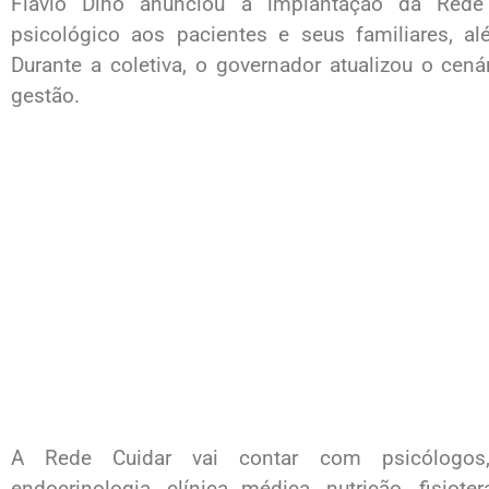
Flávio Dino anunciou a implantação da Rede 
psicológico aos pacientes e seus familiares, a
Durante a coletiva, o governador atualizou o cen
gestão.
A Rede Cuidar vai contar com psicólogos, ps
endocrinologia, clínica médica, nutrição, fisiote