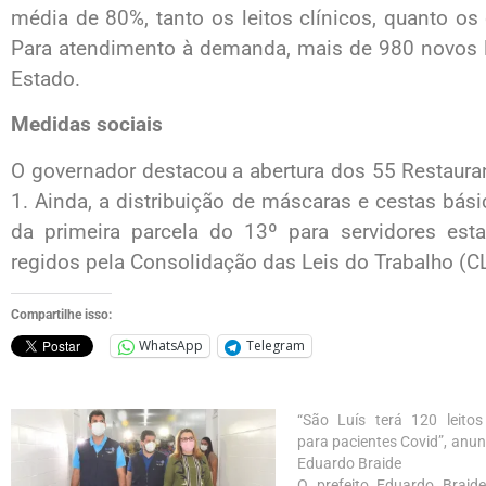
média de 80%, tanto os leitos clínicos, quanto os 
Para atendimento à demanda, mais de 980 novos l
Estado.
Medidas sociais
O governador destacou a abertura dos 55 Restauran
1. Ainda, a distribuição de máscaras e cestas bá
da primeira parcela do 13º para servidores esta
regidos pela Consolidação das Leis do Trabalho (CLT
Compartilhe isso:
WhatsApp
Telegram
“São Luís terá 120 leitos
para pacientes Covid”, anun
Eduardo Braide
O prefeito Eduardo Braide