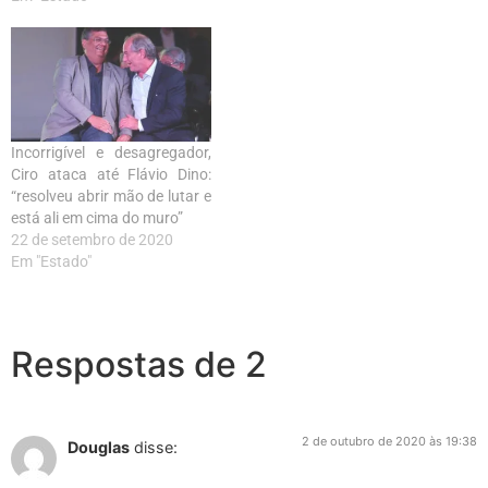
Incorrigível e desagregador,
Ciro ataca até Flávio Dino:
“resolveu abrir mão de lutar e
está ali em cima do muro”
22 de setembro de 2020
Em "Estado"
Respostas de 2
2 de outubro de 2020 às 19:38
Douglas
disse: