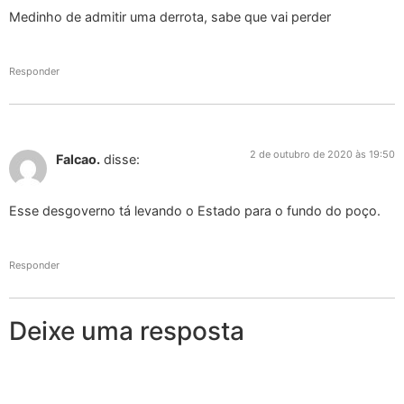
Medinho de admitir uma derrota, sabe que vai perder
Responder
2 de outubro de 2020 às 19:50
Falcao.
disse:
Esse desgoverno tá levando o Estado para o fundo do poço.
Responder
Deixe uma resposta