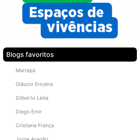
Blogs favoritos
Marrapá
Gláucio Ericeira
Gilberto Léda
Diego Emir
Cristiana França
Jorge Aragão