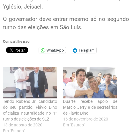
Yglésio, Jeisael.
O governador deve entrar mesmo só no segundo
turno das eleições em São Luís.
Compartilhe isso:
WhatsApp
Telegram
Tendo Rubens Jr. candidato
Duarte recebe apoio de
do seu partido, Flávio Dino
Márcio Jerry e de secretários
oficializa neutralidade no 1º
de Flávio Dino
turno das eleições de SLZ
16 de novembro de 2020
13 de agosto de 2020
Em "Estado"
Em "Estado"