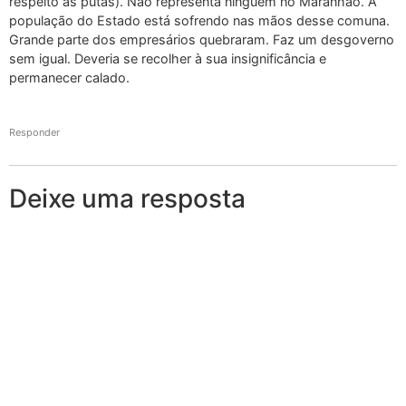
respeito às putas). Não representa ninguém no Maranhão. A
população do Estado está sofrendo nas mãos desse comuna.
Grande parte dos empresários quebraram. Faz um desgoverno
sem igual. Deveria se recolher à sua insignificância e
permanecer calado.
Responder
Deixe uma resposta