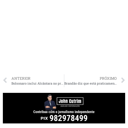
ANTERIOR
PRÓXIMO
Bolsonaro inclui Alcântara no projeto Calha Norte
Brandão diz que está praticamente certa filiação de Duarte Jr. ao Republicanos: “Estamos definindo a data”