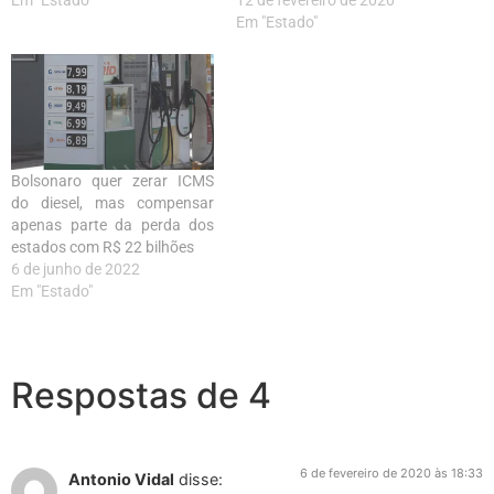
Em "Estado"
Bolsonaro quer zerar ICMS
do diesel, mas compensar
apenas parte da perda dos
estados com R$ 22 bilhões
6 de junho de 2022
Em "Estado"
Respostas de 4
6 de fevereiro de 2020 às 18:33
Antonio Vidal
disse: