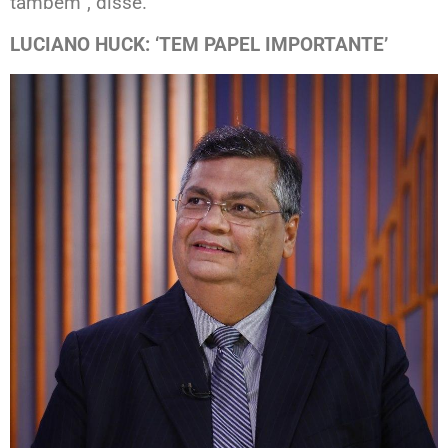
também”, disse.
LUCIANO HUCK: ‘TEM PAPEL IMPORTANTE’