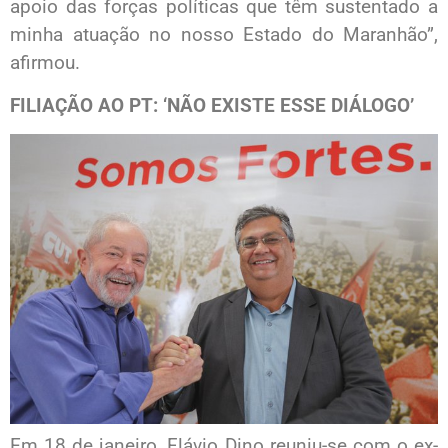
apoio das forças políticas que têm sustentado a
minha atuação no nosso Estado do Maranhão”,
afirmou.
FILIAÇÃO AO PT: ‘NÃO EXISTE ESSE DIÁLOGO’
Em 18 de janeiro, Flávio Dino reuniu-se com o ex-