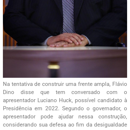
Na tentativa de construir uma frente ampla, Flávio
Dino disse que tem conversado com o
apresentador Luciano Huck, possível candidato à
Presidência em 2022. Segundo o governador, o
apresentador pode ajudar nessa construção,
considerando sua defesa ao fim da desigualdade