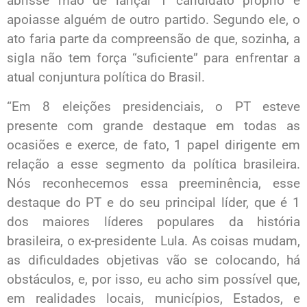
abrisse mão de lançar 1 candidato próprio e
apoiasse alguém de outro partido. Segundo ele, o
ato faria parte da compreensão de que, sozinha, a
sigla não tem força “suficiente” para enfrentar a
atual conjuntura política do Brasil.
“Em 8 eleições presidenciais, o PT esteve
presente com grande destaque em todas as
ocasiões e exerce, de fato, 1 papel dirigente em
relação a esse segmento da política brasileira.
Nós reconhecemos essa preeminência, esse
destaque do PT e do seu principal líder, que é 1
dos maiores líderes populares da história
brasileira, o ex-presidente Lula. As coisas mudam,
as dificuldades objetivas vão se colocando, há
obstáculos, e, por isso, eu acho sim possível que,
em realidades locais, municípios, Estados, e