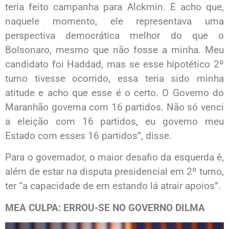
teria feito campanha para Alckmin. E acho que,
naquele momento, ele representava uma
perspectiva democrática melhor do que o
Bolsonaro, mesmo que não fosse a minha. Meu
candidato foi Haddad, mas se esse hipotético 2º
turno tivesse ocorrido, essa teria sido minha
atitude e acho que esse é o certo. O Governo do
Maranhão governa com 16 partidos. Não só venci
a eleição com 16 partidos, eu governo meu
Estado com esses 16 partidos”, disse.
Para o governador, o maior desafio da esquerda é,
além de estar na disputa presidencial em 2º turno,
ter “a capacidade de em estando lá atrair apoios”.
MEA CULPA: ERROU-SE NO GOVERNO DILMA