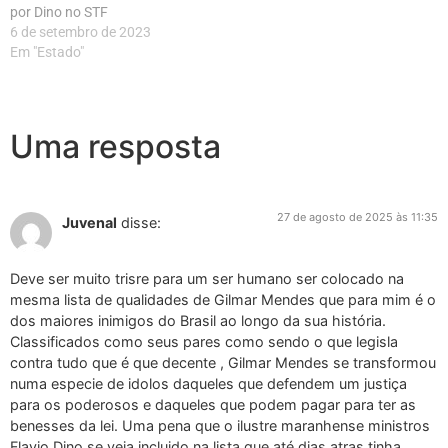
por Dino no STF
6 de setembro de 2023
Em "Estado"
Uma resposta
27 de agosto de 2025 às 11:35
Juvenal
disse:
Deve ser muito trisre para um ser humano ser colocado na
mesma lista de qualidades de Gilmar Mendes que para mim é o
dos maiores inimigos do Brasil ao longo da sua história.
Classificados como seus pares como sendo o que legisla
contra tudo que é que decente , Gilmar Mendes se transformou
numa especie de idolos daqueles que defendem um justiça
para os poderosos e daqueles que podem pagar para ter as
benesses da lei. Uma pena que o ilustre maranhense ministros
Flavio Dino se veja incluido na lista que até dias atras tinha