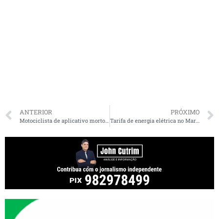
ANTERIOR
PRÓXIMO
Motociclista de aplicativo morto em São Luís teria sido confundido com integrante de facção rival
Tarifa de energia elétrica no Maranhão aumenta em 17,46%