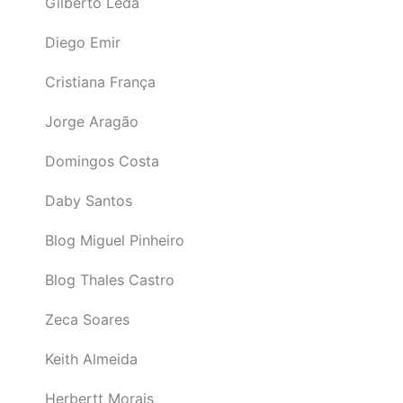
Gilberto Léda
Diego Emir
Cristiana França
Jorge Aragão
Domingos Costa
Daby Santos
Blog Miguel Pinheiro
Blog Thales Castro
Zeca Soares
Keith Almeida
Herbertt Morais