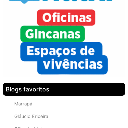
Blogs favoritos
Marrapá
Gláucio Ericeira