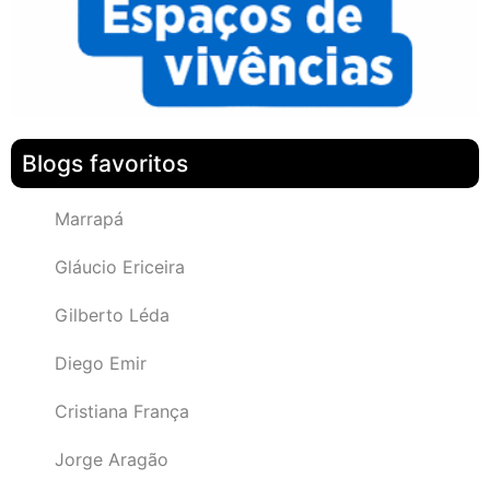
Blogs favoritos
Marrapá
Gláucio Ericeira
Gilberto Léda
Diego Emir
Cristiana França
Jorge Aragão