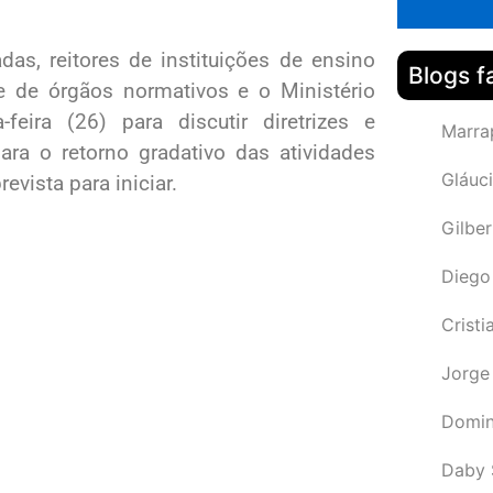
das, reitores de instituições de ensino
Blogs f
 e de órgãos normativos e o Ministério
eira (26) para discutir diretrizes e
Marra
ara o retorno gradativo das atividades
Gláuci
evista para iniciar.
Gilbe
Diego
Cristi
Jorge
Domin
Daby 