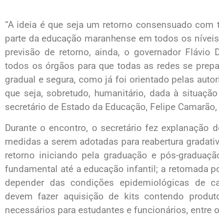
“A ideia é que seja um retorno consensuado com 
parte da educação maranhense em todos os nívei
previsão de retorno, ainda, o governador Flávi
todos os órgãos para que todas as redes se prepa
gradual e segura, como já foi orientado pelas autor
que seja, sobretudo, humanitário, dada à situaçã
secretário de Estado da Educação, Felipe Camarão,
Durante o encontro, o secretário fez explanação d
medidas a serem adotadas para reabertura gradati
retorno iniciando pela graduação e pós-graduaç
fundamental até a educação infantil; a retomada po
depender das condições epidemiológicas de cad
devem fazer aquisição de kits contendo produ
necessários para estudantes e funcionários, entre o