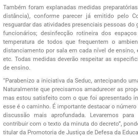
Também foram explanadas medidas preparatórias 
distância), conforme parecer já emitido pelo 
resguardar das atividades presenciais pessoas do g
funcionários; desinfecção rotineira dos espaços 
temperatura de todos que frequentem o ambie
distanciamento por sala em cada nível de ensino, e
etc. Todas medidas deverão respeitar as especifi
de ensino.
“Parabenizo a iniciativa da Seduc, antecipando um
Naturalmente que precisamos amadurecer as propo
mas estou satisfeito com o que foi apresentado i
esse é o caminho. É importante destacar o número d
discussão mais aprofundada. Levaremos para
contribuir com o texto da minuta do decreto”, ponde
titular da Promotoria de Justiça de Defesa da Educ