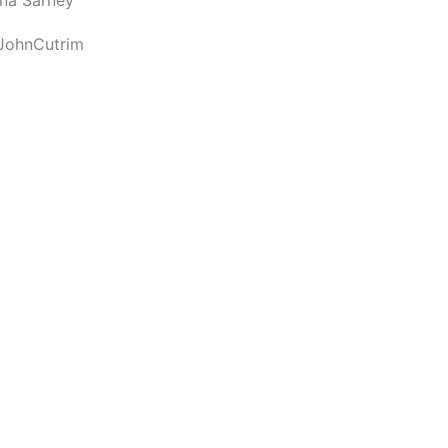
JohnCutrim