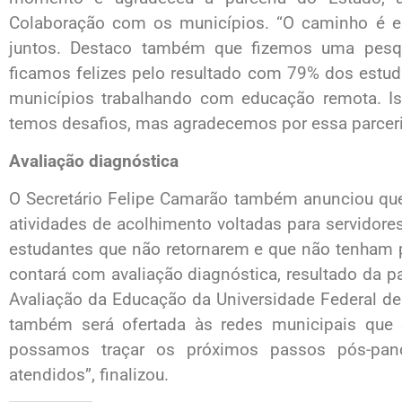
Colaboração com os municípios. “O caminho é es
juntos. Destaco também que fizemos uma pesqu
ficamos felizes pelo resultado com 79% dos estu
municípios trabalhando com educação remota. Is
temos desafios, mas agradecemos por essa parceria 
Avaliação diagnóstica
O Secretário Felipe Camarão também anunciou que 
atividades de acolhimento voltadas para servidores
estudantes que não retornarem e que não tenham pa
contará com avaliação diagnóstica, resultado da pa
Avaliação da Educação da Universidade Federal de
também será ofertada às redes municipais que
possamos traçar os próximos passos pós-pan
atendidos”, finalizou.