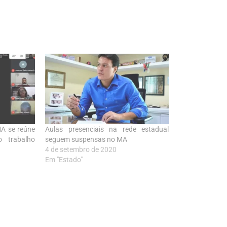
A se reúne
Aulas presenciais na rede estadual
o trabalho
seguem suspensas no MA
4 de setembro de 2020
Em "Estado"