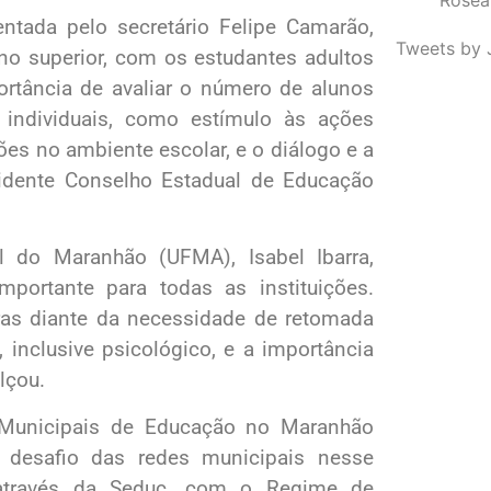
tada pelo secretário Felipe Camarão,
Tweets by 
no superior, com os estudantes adultos
tância de avaliar o número de alunos
o individuais, como estímulo às ações
es no ambiente escolar, e o diálogo e a
esidente Conselho Estadual de Educação
l do Maranhão (UFMA), Isabel Ibarra,
ortante para todas as instituições.
as diante da necessidade de retomada
 inclusive psicológico, e a importância
lçou.
s Municipais de Educação no Maranhão
 desafio das redes municipais nesse
através da Seduc, com o Regime de