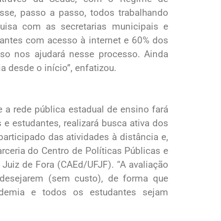
se, passo a passo, todos trabalhando
isa com as secretarias municipais e
dantes com acesso à internet e 60% dos
so nos ajudará nesse processo. Ainda
desde o início”, enfatizou.
a rede pública estadual de ensino fará
 e estudantes, realizará busca ativa dos
rticipado das atividades à distância e,
rceria do Centro de Políticas Públicas e
 Juiz de Fora (CAEd/UFJF). “A avaliação
 desejarem (sem custo), de forma que
demia e todos os estudantes sejam