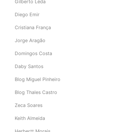
Gilberto Léda
Diego Emir
Cristiana França
Jorge Aragão
Domingos Costa
Daby Santos
Blog Miguel Pinheiro
Blog Thales Castro
Zeca Soares
Keith Almeida
Herbertt Morais