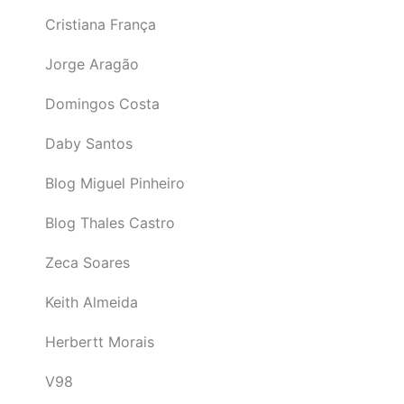
Cristiana França
Jorge Aragão
Domingos Costa
Daby Santos
Blog Miguel Pinheiro
Blog Thales Castro
Zeca Soares
Keith Almeida
Herbertt Morais
V98