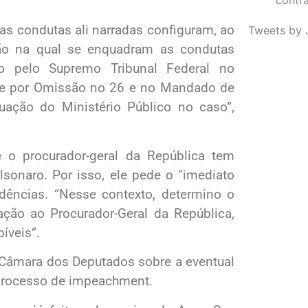
as condutas ali narradas configuram, ao
Tweets by 
ção na qual se enquadram as condutas
do pelo Supremo Tribunal Federal no
ade por Omissão no 26 e no Mandado de
tuação do Ministério Público no caso”,
o procurador-geral da República tem
lsonaro. Por isso, ele pede o “imediato
ências. “Nesse contexto, determino o
ção ao Procurador-Geral da República,
íveis”.
a Câmara dos Deputados sobre a eventual
 processo de impeachment.