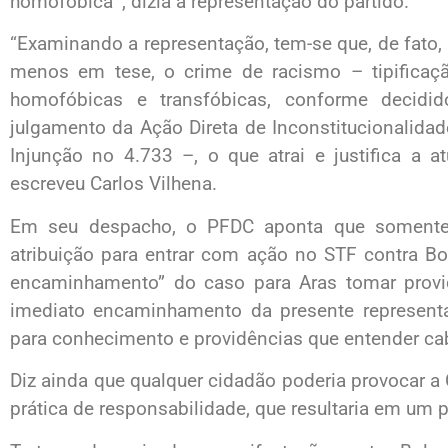
homofóbica’”, dizia a representação do partido.
“Examinando a representação, tem-se que, de fato, 
menos em tese, o crime de racismo – tipifica
homofóbicas e transfóbicas, conforme decidi
julgamento da Ação Direta de Inconstitucionalid
Injunção no 4.733 –, o que atrai e justifica a a
escreveu Carlos Vilhena.
Em seu despacho, o PFDC aponta que somente 
atribuição para entrar com ação no STF contra Bo
encaminhamento” do caso para Aras tomar provid
imediato encaminhamento da presente representa
para conhecimento e providências que entender cab
Diz ainda que qualquer cidadão poderia provocar 
prática de responsabilidade, que resultaria em um