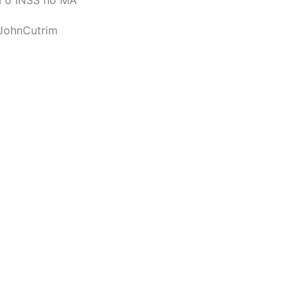
JohnCutrim