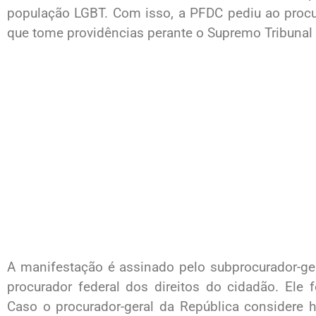
população LGBT. Com isso, a PFDC pediu ao procur
que tome providências perante o Supremo Tribunal 
A manifestação é assinado pelo subprocurador-ger
procurador federal dos direitos do cidadão. Ele 
Caso o procurador-geral da República considere 