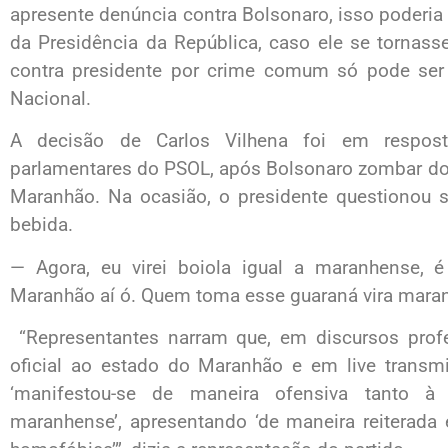
apresente denúncia contra Bolsonaro, isso poderi
da Presidência da República, caso ele se tornass
contra presidente por crime comum só pode ser
Nacional.
A decisão de Carlos Vilhena foi em respos
parlamentares do PSOL, após Bolsonaro zombar do 
Maranhão. Na ocasião, o presidente questionou se
bebida.
— Agora, eu virei boiola igual a maranhense, é
Maranhão aí ó. Quem toma esse guaraná vira mara
“Representantes narram que, em discursos profe
oficial ao estado do Maranhão e em live transmi
‘manifestou-se de maneira ofensiva tanto 
maranhense’, apresentando ‘de maneira reiterada