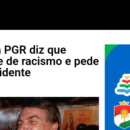
 PGR diz que
 de racismo e pede
idente