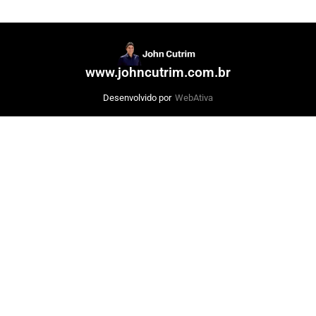
www.johncutrim.com.br
Desenvolvido por
WebAtiva