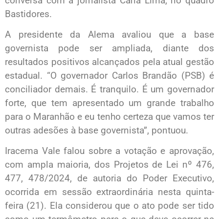
conversa com a jornalista Carla Lima, no quadro
Bastidores.
A presidente da Alema avaliou que a base
governista pode ser ampliada, diante dos
resultados positivos alcançados pela atual gestão
estadual. “O governador Carlos Brandão (PSB) é
conciliador demais. É tranquilo. É um governador
forte, que tem apresentado um grande trabalho
para o Maranhão e eu tenho certeza que vamos ter
outras adesões à base governista”, pontuou.
Iracema Vale falou sobre a votação e aprovação,
com ampla maioria, dos Projetos de Lei nº 476,
477, 478/2024, de autoria do Poder Executivo,
ocorrida em sessão extraordinária nesta quinta-
feira (21). Ela considerou que o ato pode ser tido