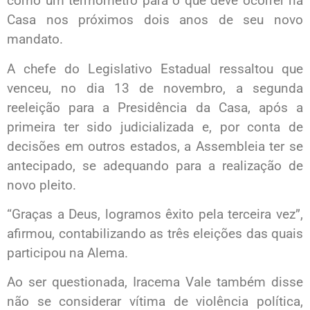
como um termômetro para o que deve ocorrer na
Casa nos próximos dois anos de seu novo
mandato.
A chefe do Legislativo Estadual ressaltou que
venceu, no dia 13 de novembro, a segunda
reeleição para a Presidência da Casa, após a
primeira ter sido judicializada e, por conta de
decisões em outros estados, a Assembleia ter se
antecipado, se adequando para a realização de
novo pleito.
“Graças a Deus, logramos êxito pela terceira vez”,
afirmou, contabilizando as três eleições das quais
participou na Alema.
Ao ser questionada, Iracema Vale também disse
não se considerar vítima de violência política,