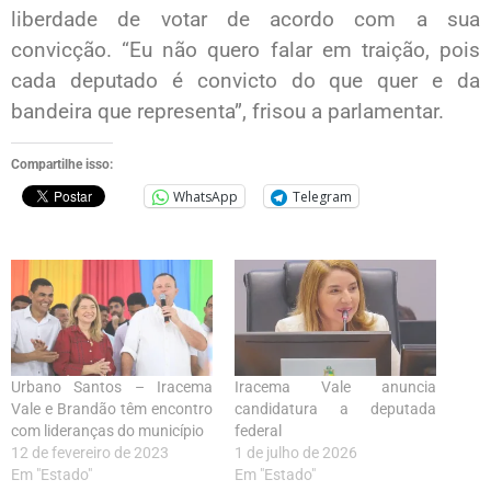
liberdade de votar de acordo com a sua
convicção. “Eu não quero falar em traição, pois
cada deputado é convicto do que quer e da
bandeira que representa”, frisou a parlamentar.
Compartilhe isso:
WhatsApp
Telegram
Urbano Santos – Iracema
Iracema Vale anuncia
Vale e Brandão têm encontro
candidatura a deputada
com lideranças do município
federal
12 de fevereiro de 2023
1 de julho de 2026
Em "Estado"
Em "Estado"