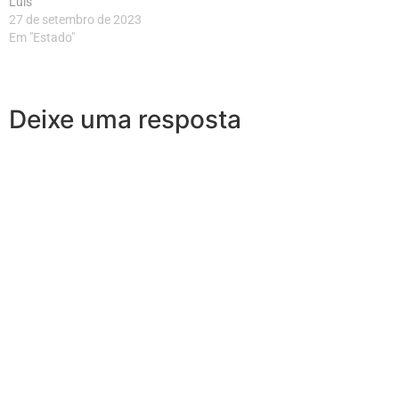
Luís
27 de setembro de 2023
Em "Estado"
Deixe uma resposta