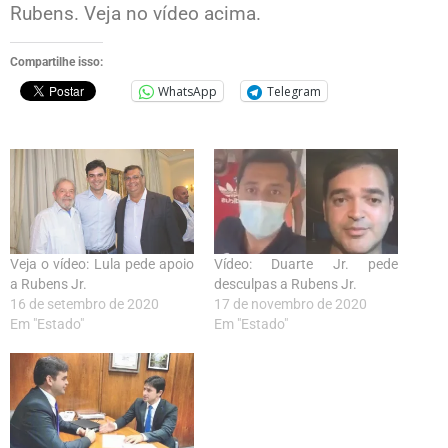
Rubens. Veja no vídeo acima.
Compartilhe isso:
WhatsApp
Telegram
Veja o vídeo: Lula pede apoio
Vídeo: Duarte Jr. pede
a Rubens Jr.
desculpas a Rubens Jr.
16 de setembro de 2020
17 de novembro de 2020
Em "Estado"
Em "Estado"