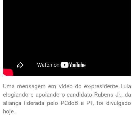
Uma mensagem em vídeo do ex-presidente Lula
elogiando e apoiando o candidato Rubens Jr., da
aliança liderada pelo PCdoB e PT, foi divulgado
hoje.