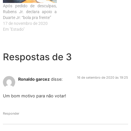
Após pedido de desculpas,
Rubens Jr. declara apoio a
Duarte Jr: “bola pra frente”
17 de novembro de 2020
Em "Estado"
Respostas de 3
16 de setembro de 2020 às 19:25
Ronaldo garcez
disse:
Um bom motivo para não votar!
Responder