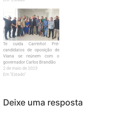
Te cuida Carrinho! Pré-
candidatos de oposição de
Viana se reúnem com o
governador Carlos Brandão
2 de maio de 2023
Em "Estado"
Deixe uma resposta