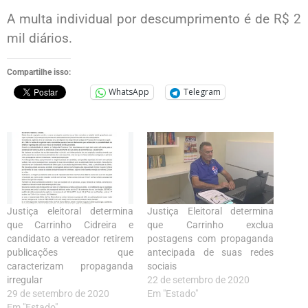
A multa individual por descumprimento é de R$ 2
mil diários.
Compartilhe isso:
WhatsApp
Telegram
Justiça eleitoral determina
Justiça Eleitoral determina
que Carrinho Cidreira e
que Carrinho exclua
candidato a vereador retirem
postagens com propaganda
publicações que
antecipada de suas redes
caracterizam propaganda
sociais
irregular
22 de setembro de 2020
29 de setembro de 2020
Em "Estado"
Em "Estado"