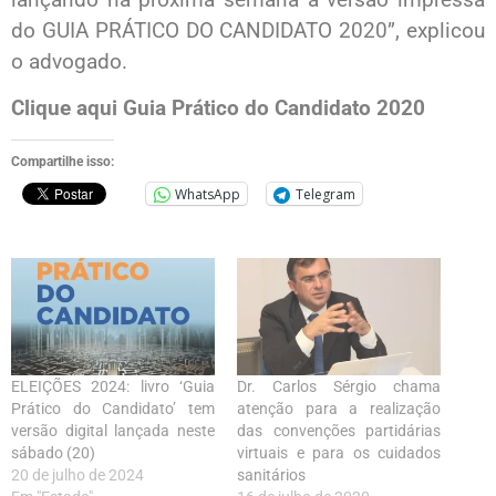
do GUIA PRÁTICO DO CANDIDATO 2020”, explicou
o advogado.
Clique aqui Guia Prático do Candidato 2020
Compartilhe isso:
WhatsApp
Telegram
ELEIÇÕES 2024: livro ‘Guia
Dr. Carlos Sérgio chama
Prático do Candidato’ tem
atenção para a realização
versão digital lançada neste
das convenções partidárias
sábado (20)
virtuais e para os cuidados
20 de julho de 2024
sanitários