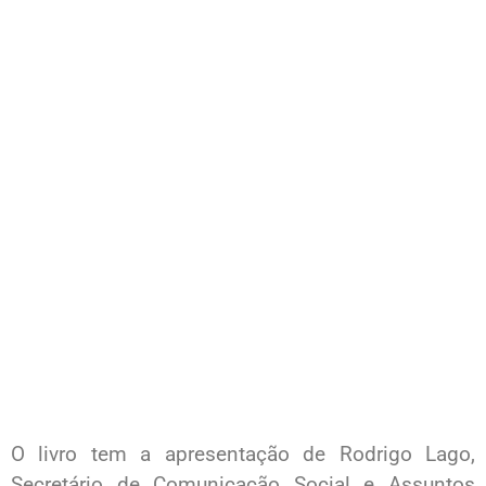
O livro tem a apresentação de Rodrigo Lago,
Secretário de Comunicação Social e Assuntos