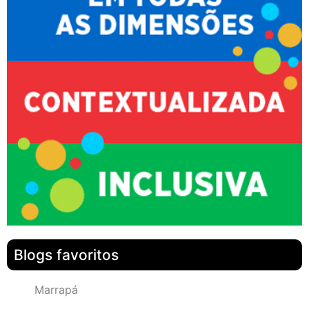
Blogs favoritos
Marrapá