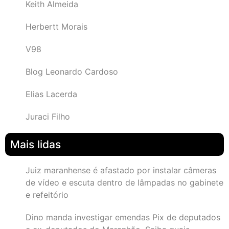
Keith Almeida
Herbertt Morais
V98
Blog Leonardo Cardoso
Elias Lacerda
Juraci Filho
Mais lidas
Juiz maranhense é afastado por instalar câmeras
de vídeo e escuta dentro de lâmpadas no gabinete
e refeitório
Dino manda investigar emendas Pix de deputados