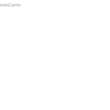
JohnCutrim