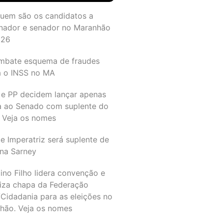
quem são os candidatos a
nador e senador no Maranhão
026
mbate esquema de fraudes
a o INSS no MA
 e PP decidem lançar apenas
a ao Senado com suplente do
 Veja os nomes
e Imperatriz será suplente de
na Sarney
ino Filho lidera convenção e
liza chapa da Federação
Cidadania para as eleições no
hão. Veja os nomes