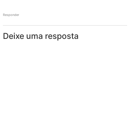
Responder
Deixe uma resposta