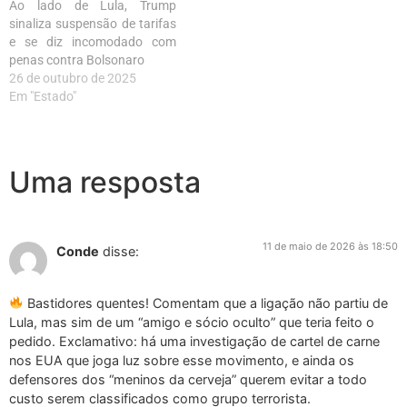
Ao lado de Lula, Trump
sinaliza suspensão de tarifas
e se diz incomodado com
penas contra Bolsonaro
26 de outubro de 2025
Em "Estado"
Uma resposta
11 de maio de 2026 às 18:50
Conde
disse:
Bastidores quentes! Comentam que a ligação não partiu de
Lula, mas sim de um “amigo e sócio oculto” que teria feito o
pedido. Exclamativo: há uma investigação de cartel de carne
nos EUA que joga luz sobre esse movimento, e ainda os
defensores dos “meninos da cerveja” querem evitar a todo
custo serem classificados como grupo terrorista.