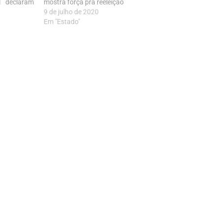
l declaram
mostra força pra reeleição
9 de julho de 2020
Em "Estado"