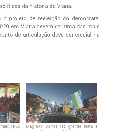
líticas da história de Viana.
 o projeto de reeleição do democrata,
 2020 em Viana devem ser uma das mais
onto de articulação deve ser crucial na
 mais de 60
Magrado Barros faz grande festa e