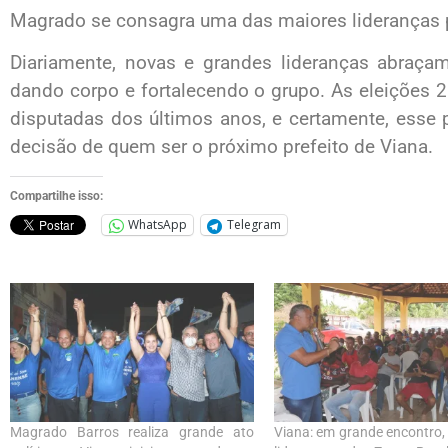
Magrado se consagra uma das maiores lideranças po
Diariamente, novas e grandes lideranças abraçam
dando corpo e fortalecendo o grupo. As eleições
disputadas dos últimos anos, e certamente, esse p
decisão de quem ser o próximo prefeito de Viana.
Compartilhe isso:
WhatsApp
Telegram
Magrado Barros realiza grande ato
Viana: em grande encontro,