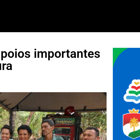
poios importantes
ura