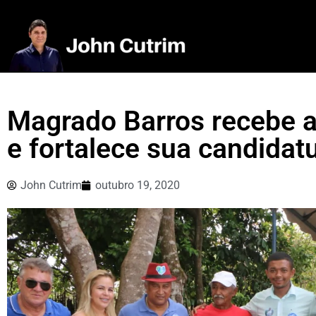
Magrado Barros recebe a
e fortalece sua candidat
John Cutrim
outubro 19, 2020