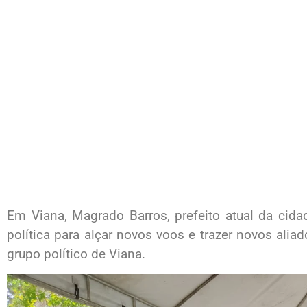
Em Viana, Magrado Barros, prefeito atual da cid
política para alçar novos voos e trazer novos alia
grupo político de Viana.