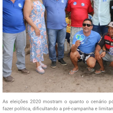
As eleições 2020 mostram o quanto o cenário p
fazer política, dificultando a pré-campanha e limit