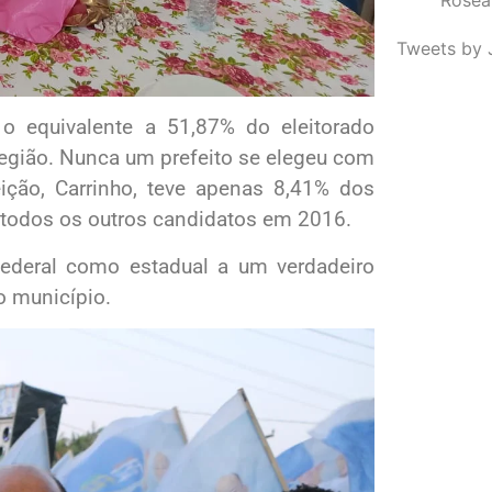
Tweets by 
o equivalente a 51,87% do eleitorado
 região. Nunca um prefeito se elegeu com
ção, Carrinho, teve apenas 8,41% dos
todos os outros candidatos em 2016.
ederal como estadual a um verdadeiro
o município.