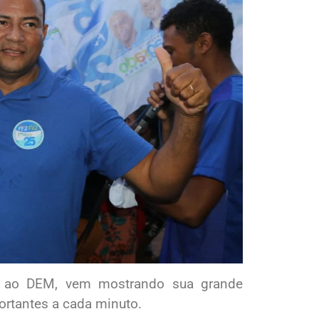
ado ao DEM, vem mostrando sua grande
ortantes a cada minuto.