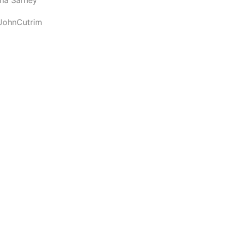
JohnCutrim