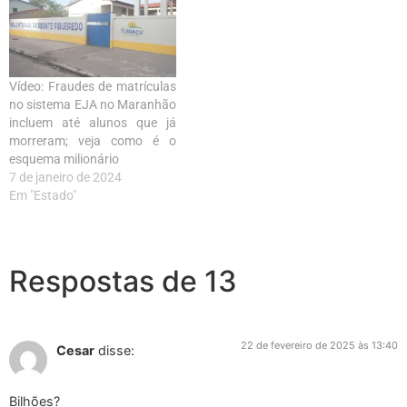
Vídeo: Fraudes de matrículas
no sistema EJA no Maranhão
incluem até alunos que já
morreram; veja como é o
esquema milionário
7 de janeiro de 2024
Em "Estado"
Respostas de 13
22 de fevereiro de 2025 às 13:40
Cesar
disse:
Bilhões?