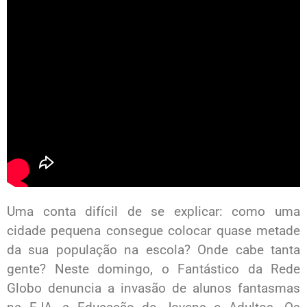
Uma conta difícil de se explicar: como uma
cidade pequena consegue colocar quase metade
da sua população na escola? Onde cabe tanta
gente? Neste domingo, o Fantástico da Rede
Globo denuncia a invasão de alunos fantasmas