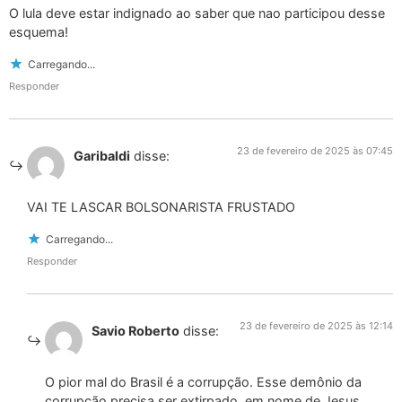
O lula deve estar indignado ao saber que nao participou desse
esquema!
Carregando...
Responder
23 de fevereiro de 2025 às 07:45
Garibaldi
disse:
VAI TE LASCAR BOLSONARISTA FRUSTADO
Carregando...
Responder
23 de fevereiro de 2025 às 12:14
Savio Roberto
disse:
O pior mal do Brasil é a corrupção. Esse demônio da
corrupção precisa ser extirpado, em nome de Jesus