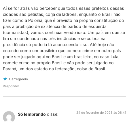
Aí se for atrás vão perceber que todos esses prefeitos dessas
cidades são petistas, corja de ladrões, enquanto o Brasil não
fizer como a Polônia, que é previsto na própria constituição do
pais a proibição de existência de partido de esquerda
(comunistas), vamos continuar vendo isso. Um país em que se
tira um condenado nas três instâncias e se coloca na
presidência só poderia tá acontecendo isso. Até hoje não
entendo como um brasileiro que comete crime em outro país
pode ser julgado aqui no Brasil e um brasileiro, no caso Lula,
comete crime no próprio Brasil e não pode ser julgado no
Paraná, um dos estado da federação, coisa de Brasil.
Carregando...
Responder
24 de fevereiro de 2025 às 06:41
Só lembrando
disse: