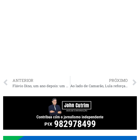
ANTERIOR
PRÓXIMO
Flávio Dino, um ano depois: um novato com jeito de veterano no STF
Ao lado de Camarão, Lula reforça que quer base unida no Maranhão