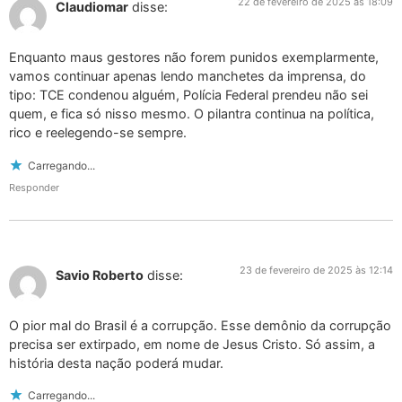
22 de fevereiro de 2025 às 18:09
Claudiomar
disse:
Enquanto maus gestores não forem punidos exemplarmente,
vamos continuar apenas lendo manchetes da imprensa, do
tipo: TCE condenou alguém, Polícia Federal prendeu não sei
quem, e fica só nisso mesmo. O pilantra continua na política,
rico e reelegendo-se sempre.
Carregando...
Responder
23 de fevereiro de 2025 às 12:14
Savio Roberto
disse:
O pior mal do Brasil é a corrupção. Esse demônio da corrupção
precisa ser extirpado, em nome de Jesus Cristo. Só assim, a
história desta nação poderá mudar.
Carregando...