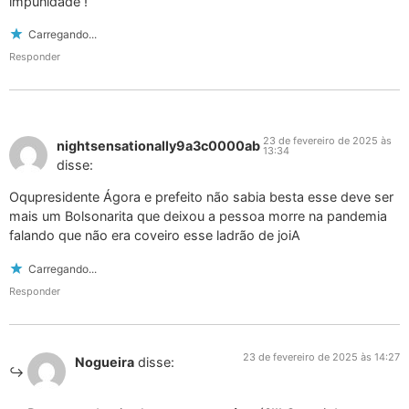
impunidade !
Carregando...
Responder
23 de fevereiro de 2025 às
nightsensationally9a3c0000ab
13:34
disse:
Oqupresidente Ágora e prefeito não sabia besta esse deve ser
mais um Bolsonarita que deixou a pessoa morre na pandemia
falando que não era coveiro esse ladrão de joiA
Carregando...
Responder
23 de fevereiro de 2025 às 14:27
Nogueira
disse: