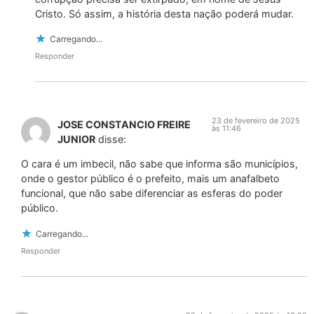
Cristo. Só assim, a história desta nação poderá mudar.
Carregando...
Responder
23 de fevereiro de 2025
JOSE CONSTANCIO FREIRE
às 11:46
JUNIOR
disse:
O cara é um imbecil, não sabe que informa são municípios,
onde o gestor público é o prefeito, mais um anafalbeto
funcional, que não sabe diferenciar as esferas do poder
público.
Carregando...
Responder