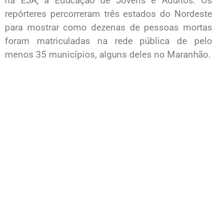
na EJA, a Educação de Jovens e Adultos. Os
repórteres percorreram três estados do Nordeste
para mostrar como dezenas de pessoas mortas
foram matriculadas na rede pública de pelo
menos 35 municípios, alguns deles no Maranhão.