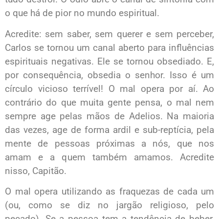
o que há de pior no mundo espiritual.
Acredite: sem saber, sem querer e sem perceber,
Carlos se tornou um canal aberto para influências
espirituais negativas. Ele se tornou obsediado. E,
por consequência, obsedia o senhor. Isso é um
círculo vicioso terrível! O mal opera por aí. Ao
contrário do que muita gente pensa, o mal nem
sempre age pelas mãos de Adelios. Na maioria
das vezes, age de forma ardil e sub-reptícia, pela
mente de pessoas próximas a nós, que nos
amam e a quem também amamos. Acredite
nisso, Capitão.
O mal opera utilizando as fraquezas de cada um
(ou, como se diz no jargão religioso, pelo
pecado). Se a pessoa tem a tendência de beber,