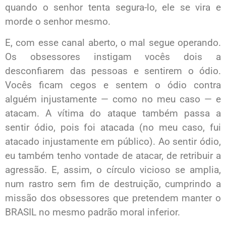
quando o senhor tenta segura-lo, ele se vira e
morde o senhor mesmo.
E, com esse canal aberto, o mal segue operando.
Os obsessores instigam vocês dois a
desconfiarem das pessoas e sentirem o ódio.
Vocês ficam cegos e sentem o ódio contra
alguém injustamente — como no meu caso — e
atacam. A vítima do ataque também passa a
sentir ódio, pois foi atacada (no meu caso, fui
atacado injustamente em público). Ao sentir ódio,
eu também tenho vontade de atacar, de retribuir a
agressão. E, assim, o círculo vicioso se amplia,
num rastro sem fim de destruição, cumprindo a
missão dos obsessores que pretendem manter o
BRASIL no mesmo padrão moral inferior.