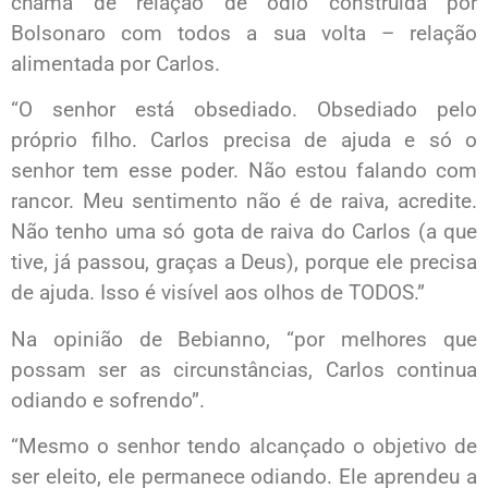
chama de relação de ódio construída por
Bolsonaro com todos a sua volta – relação
alimentada por Carlos.
“O senhor está obsediado. Obsediado pelo
próprio filho. Carlos precisa de ajuda e só o
senhor tem esse poder. Não estou falando com
rancor. Meu sentimento não é de raiva, acredite.
Não tenho uma só gota de raiva do Carlos (a que
tive, já passou, graças a Deus), porque ele precisa
de ajuda. Isso é visível aos olhos de TODOS.”
Na opinião de Bebianno, “por melhores que
possam ser as circunstâncias, Carlos continua
odiando e sofrendo”.
“Mesmo o senhor tendo alcançado o objetivo de
ser eleito, ele permanece odiando. Ele aprendeu a