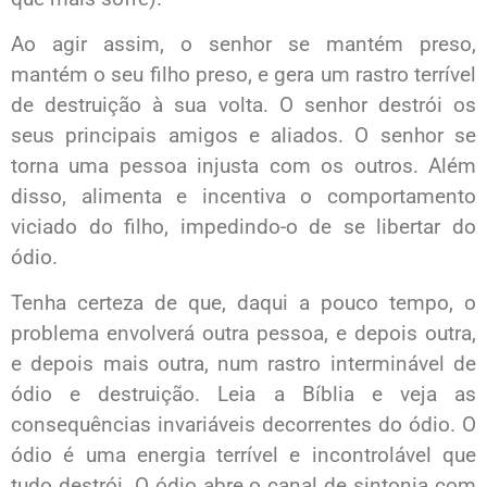
Ao agir assim, o senhor se mantém preso,
mantém o seu filho preso, e gera um rastro terrível
de destruição à sua volta. O senhor destrói os
seus principais amigos e aliados. O senhor se
torna uma pessoa injusta com os outros. Além
disso, alimenta e incentiva o comportamento
viciado do filho, impedindo-o de se libertar do
ódio.
Tenha certeza de que, daqui a pouco tempo, o
problema envolverá outra pessoa, e depois outra,
e depois mais outra, num rastro interminável de
ódio e destruição. Leia a Bíblia e veja as
consequências invariáveis decorrentes do ódio. O
ódio é uma energia terrível e incontrolável que
tudo destrói. O ódio abre o canal de sintonia com