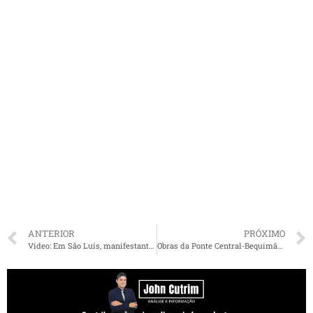
ANTERIOR
PRÓXIMO
Vídeo: Em São Luís, manifestantes pró-Bolsonaro dizem que coronavírus nunca matou e nem vai matar
Obras da Ponte Central-Bequimão avançam mesmo com perfuração de estacas embaixo d’água