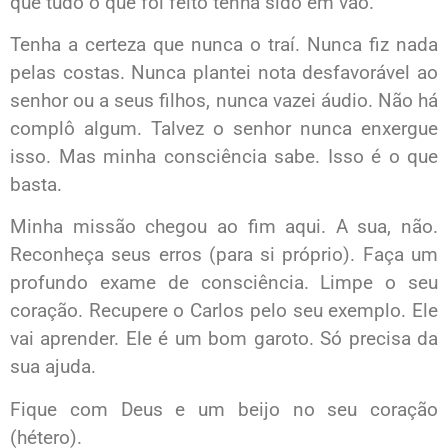
que tudo o que foi feito tenha sido em vão.
Tenha a certeza que nunca o traí. Nunca fiz nada
pelas costas. Nunca plantei nota desfavorável ao
senhor ou a seus filhos, nunca vazei áudio. Não há
complô algum. Talvez o senhor nunca enxergue
isso. Mas minha consciência sabe. Isso é o que
basta.
Minha missão chegou ao fim aqui. A sua, não.
Reconheça seus erros (para si próprio). Faça um
profundo exame de consciência. Limpe o seu
coração. Recupere o Carlos pelo seu exemplo. Ele
vai aprender. Ele é um bom garoto. Só precisa da
sua ajuda.
Fique com Deus e um beijo no seu coração
(hétero).