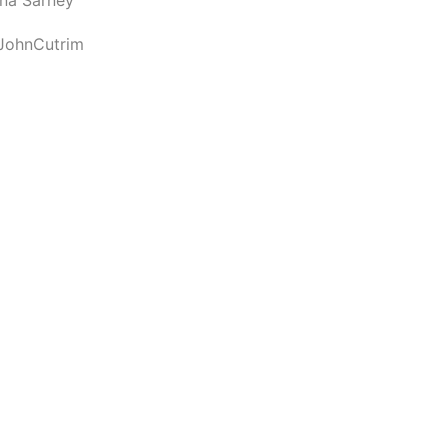
JohnCutrim