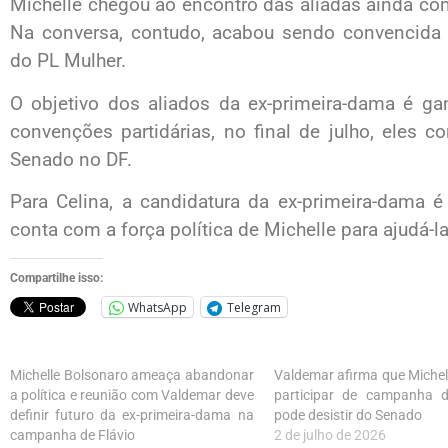
Michelle chegou ao encontro das aliadas ainda com 
Na conversa, contudo, acabou sendo convencida a
do PL Mulher.
O objetivo dos aliados da ex-primeira-dama é ga
convenções partidárias, no final de julho, eles 
Senado no DF.
Para Celina, a candidatura da ex-primeira-dama é
conta com a força política de Michelle para ajudá-la
Compartilhe isso:
WhatsApp
Telegram
Michelle Bolsonaro ameaça abandonar
Valdemar afirma que Michel
a política e reunião com Valdemar deve
participar de campanha d
definir futuro da ex-primeira-dama na
pode desistir do Senado
campanha de Flávio
2 de julho de 2026