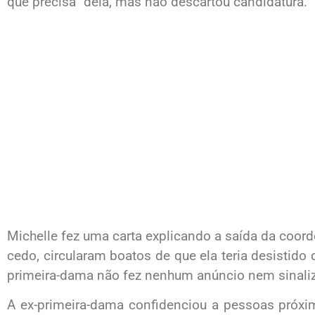
que precisa” dela, mas não descartou candidatura.
Michelle fez uma carta explicando a saída da coord
cedo, circularam boatos de que ela teria desistido
primeira-dama não fez nenhum anúncio nem sinali
A ex-primeira-dama confidenciou a pessoas próxi