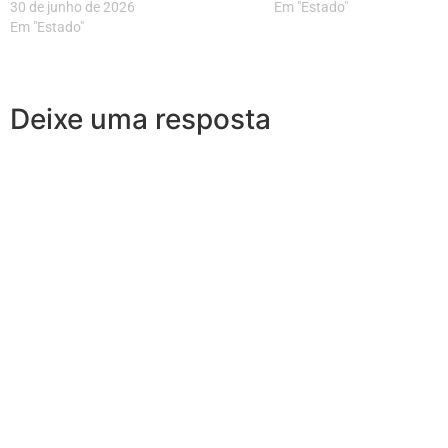
30 de junho de 2026
Em "Estado"
Em "Estado"
Deixe uma resposta