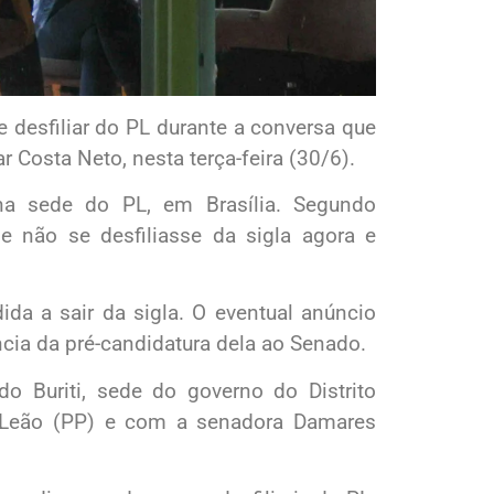
 desfiliar do PL durante a conversa que
 Costa Neto, nesta terça-feira (30/6).
a sede do PL, em Brasília. Segundo
e não se desfiliasse da sigla agora e
ida a sair da sigla. O eventual anúncio
cia da pré-candidatura dela ao Senado.
o Buriti, sede do governo do Distrito
a Leão (PP) e com a senadora Damares