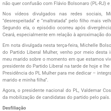
não quer confusão com Flávio Bolsonaro (PL-RJ) e já
Nos vídeos divulgados nas redes sociais, Mic
“desrespeitada” e “maltratada” pelo filho mais vel
Segundo ela, o episódio ocorreu após divergência
Ceará, especialmente em relação à aproximação d
Em nota divulgada nesta terça-feira, Michelle Bols
do Partido Liberal Mulher, venho por meio desta 
meu marido sobre o momento em que estamos vive
presidente do Partido Liberal na tarde de hoje e lh
Presidência do PL Mulher para me dedicar – integ
marido e minha filha”.
Agora, o presidente nacional do PL, Valdemar Costa
da mobilização de candidatas do partido pelo país.
Desfiliação