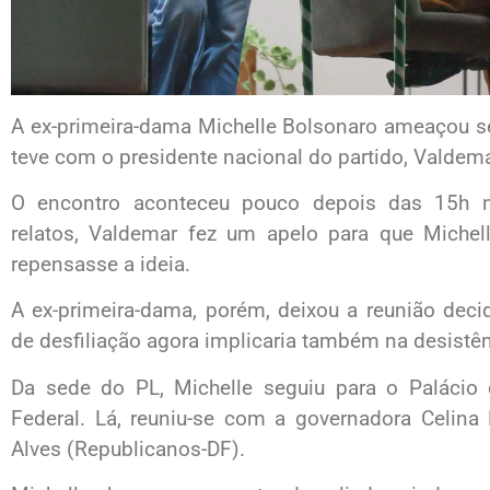
A ex-primeira-dama Michelle Bolsonaro ameaçou se
teve com o presidente nacional do partido, Valdemar
O encontro aconteceu pouco depois das 15h n
relatos, Valdemar fez um apelo para que Michell
repensasse a ideia.
A ex-primeira-dama, porém, deixou a reunião decid
de desfiliação agora implicaria também na desistên
Da sede do PL, Michelle seguiu para o Palácio d
Federal. Lá, reuniu-se com a governadora Celin
Alves (Republicanos-DF).