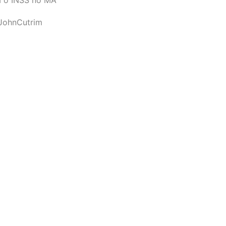
JohnCutrim