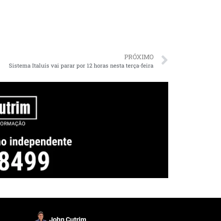
PRÓXIMO
Sistema Italuís vai parar por 12 horas nesta terça-feira