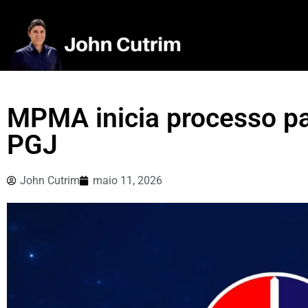
MPMA inicia processo pa
PGJ
John Cutrim
maio 11, 2026