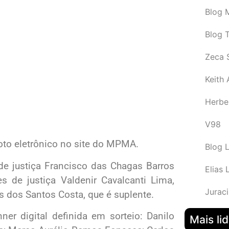
Blog M
Blog 
Zeca 
Keith
Herbe
V98
voto eletrônico no site do MPMA.
Blog 
 de justiça Francisco das Chagas Barros
Elias 
s de justiça Valdenir Cavalcanti Lima,
Juraci
 dos Santos Costa, que é suplente.
er digital definida em sorteio: Danilo
Mais li