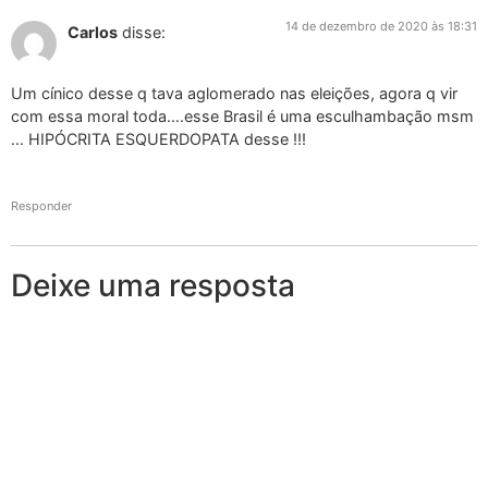
14 de dezembro de 2020 às 18:31
Carlos
disse:
Um cínico desse q tava aglomerado nas eleições, agora q vir
com essa moral toda….esse Brasil é uma esculhambação msm
… HIPÓCRITA ESQUERDOPATA desse !!!
Responder
Deixe uma resposta