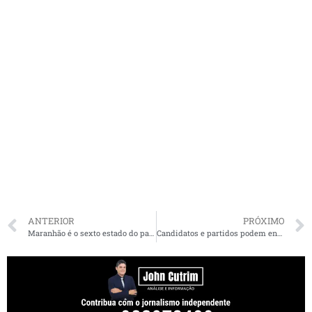
ANTERIOR
PRÓXIMO
Maranhão é o sexto estado do país com maior saldo de contratações, destaca nota do Imesc
Candidatos e partidos podem entregar mídias relativas à prestação de contas também na sede do TRE