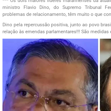
*** Os dois maiores líderes maranhenses da atual
ministro Flavio Dino, do Supremo Tribunal Fe
problemas de relacionamento, têm muito o que co
Dino pela repercussão positiva, junto ao povo bra
relação às emendas parlamentares!!! São medidas c