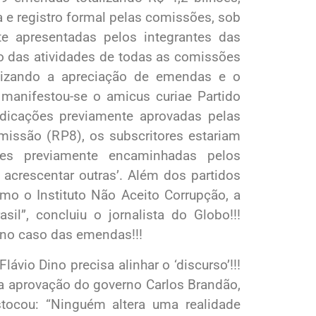
a e registro formal pelas comissões, sob
nte apresentadas pelos integrantes das
 das atividades de todas as comissões
ilizando a apreciação de emendas e o
 manifestou-se o amicus curiae Partido
 indicações previamente aprovadas pelas
issão (RP8), os subscritores estariam
ões previamente encaminhadas pelos
acrescentar outras’. Além dos partidos
omo o Instituto Não Aceito Corrupção, a
sil”, concluiu o jornalista do Globo!!!
a no caso das emendas!!!
ávio Dino precisa alinhar o ‘discurso’!!!
oa aprovação do governo Carlos Brandão,
stocou: “Ninguém altera uma realidade