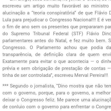
escreveu um artigo muito favorável ao ministr
alucinação a “teoria conspiratória” de que Flávi
Lula para prejudicar o Congresso Nacional!!! E é v
o fim de ano sem os presentes que prepararam para
do Supremo Tribunal Federal (STF) Flávio D
parlamentares antes do Natal, e fez muito bem. 
Congresso. O Parlamento achou que podia dar
transparência, de definição clara de quem en
Exatamente para evitar o que acontecia — o dinh
prévia e sem obrigação de prestação de contas —
tinha de ser controlada”, escreveu Merval Pereira!!!
*** Segundo o jornalista, “Dino mostra que não 
com o governo, porque, para o governo, a melhor c
deixar o Congresso feliz. Me parece uma alucinação
de conluio com o governo para enfrentar o Congre