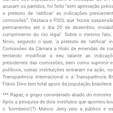
acusam os partidos, foi feito “sem aprovação prévi
o pretexto de ‘ratificar’ as indicações previame
comissões”. Destaca o PSOL que ‘houve suspensão
permanentes até o dia 20 de dezembro, inviab
cumprimento do rito legal’. Sobre o mesmo fato,
Novo, segundo o qual, ‘a pretexto de ‘ratificar’
Comissões da Câmara a título de emendas de com
tentando modificar a seu talante as indicaç
presidentes das comissões, bem como suprimir e 
políticos, outras instituições entraram na ação, c
Transparência Internacional e a Transparência Bra
Flávio Dino tem total apoio da população brasileir
*** Rapaz, o grupo considerado aliado do ministro Fl
Após a pesquisa de dois institutos que apontou b
o ‘bombeiro’(?) Márcio Jerry veio a público e e