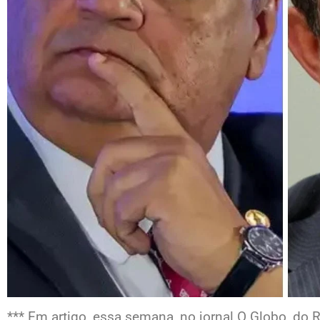
*** Em artigo, essa semana, no jornal O Globo, do Ri