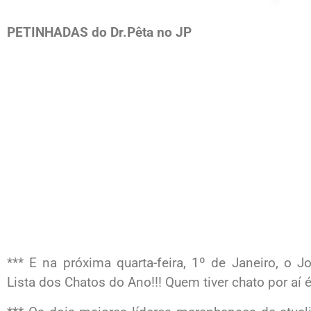
PETINHADAS do Dr.Pêta no JP
*** E na próxima quarta-feira, 1º de Janeiro, o J
Lista dos Chatos do Ano!!! Quem tiver chato por aí