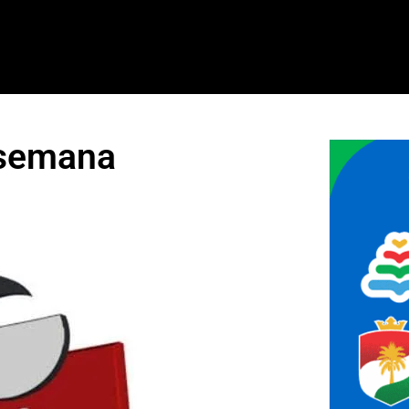
 semana