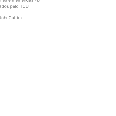
ados pelo TCU
JohnCutrim