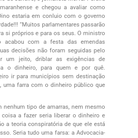
o maranhense e chegou a avaliar como
o Dino estaria em conluio com o governo
erdade!!! “Muitos parlamentares passarão
 si próprios e para os seus. O ministro
ino acabou com a festa das emendas
Suas decisões não foram seguidas pelo
 um jeito, driblar as exigências de
via o dinheiro, para quem e por quê.
eiro ir para municípios sem destinação
, uma farra com o dinheiro público que
tem nenhum tipo de amarras, nem mesmo
oisa a fazer seria liberar o dinheiro e
 a teoria conspiratória de que ele está
sso. Seria tudo uma farsa: a Advocacia-