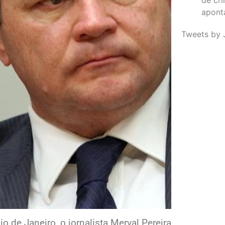
apont
Tweets by 
o de Janeiro, o jornalista Merval Pereira