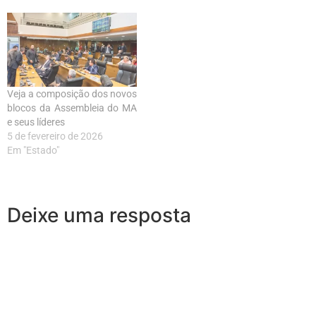
Veja a composição dos novos
blocos da Assembleia do MA
e seus líderes
5 de fevereiro de 2026
Em "Estado"
Deixe uma resposta