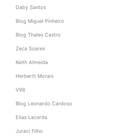
Daby Santos
Blog Miguel Pinheiro
Blog Thales Castro
Zeca Soares
Keith Almeida
Herbertt Morais
V98
Blog Leonardo Cardoso
Elias Lacerda
Juraci Filho