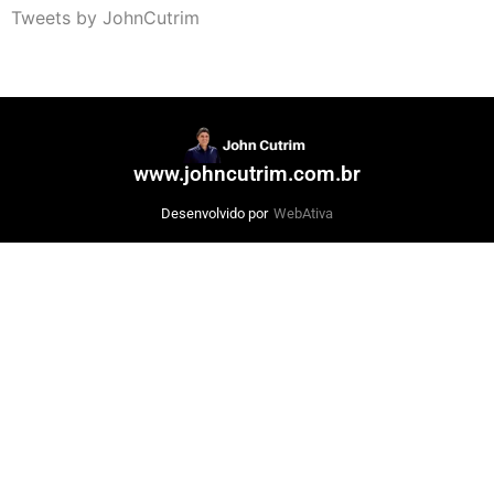
Tweets by JohnCutrim
www.johncutrim.com.br
Desenvolvido por
WebAtiva