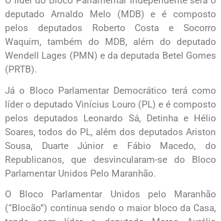
O líder do Bloco Parlamentar Independente será o
deputado Arnaldo Melo (MDB) e é composto
pelos deputados Roberto Costa e Socorro
Waquim, também do MDB, além do deputado
Wendell Lages (PMN) e da deputada Betel Gomes
(PRTB).
Já o Bloco Parlamentar Democrático terá como
líder o deputado Vinícius Louro (PL) e é composto
pelos deputados Leonardo Sá, Detinha e Hélio
Soares, todos do PL, além dos deputados Ariston
Sousa, Duarte Júnior e Fábio Macedo, do
Republicanos, que desvincularam-se do Bloco
Parlamentar Unidos Pelo Maranhão.
O Bloco Parlamentar Unidos pelo Maranhão
(“Blocão”) continua sendo o maior bloco da Casa,