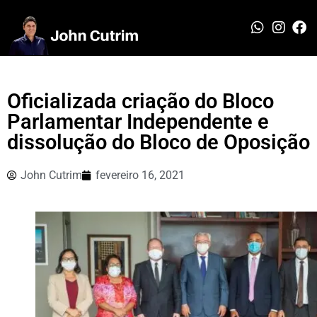
Oficializada criação do Bloco
Parlamentar Independente e
dissolução do Bloco de Oposição
John Cutrim
fevereiro 16, 2021