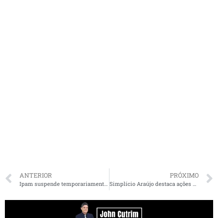
ANTERIOR
PRÓXIMO
Ipam suspende temporariamente prova de vida de aposentados e pensionistas como medida de prevenção à Covid-19
Simplício Araújo destaca ações de combate ao coronavírus e de recuperação da economia