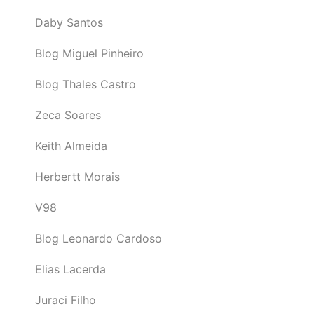
Daby Santos
Blog Miguel Pinheiro
Blog Thales Castro
Zeca Soares
Keith Almeida
Herbertt Morais
V98
Blog Leonardo Cardoso
Elias Lacerda
Juraci Filho