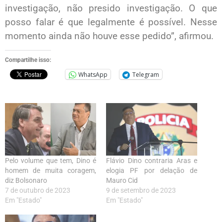
investigação, não presido investigação. O que
posso falar é que legalmente é possível. Nesse
momento ainda não houve esse pedido”, afirmou.
Compartilhe isso:
WhatsApp
Telegram
Pelo volume que tem, Dino é
Flávio Dino contraria Aras e
homem de muita coragem,
elogia PF por delação de
diz Bolsonaro
Mauro Cid
7 de outubro de 2023
9 de setembro de 2023
Em "Estado"
Em "Estado"