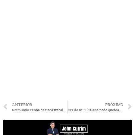
ANTERIOR
PRÓXIMO
Raimundo Penha destaca trabalho e ratifica apoio à AME no aniversário da instituição
CPI do 8/1: Eliziane pede quebra de sigilo telefônico de Valdemar