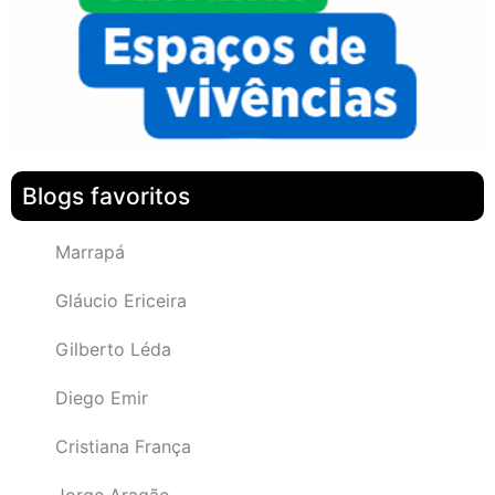
Blogs favoritos
Marrapá
Gláucio Ericeira
Gilberto Léda
Diego Emir
Cristiana França
Jorge Aragão