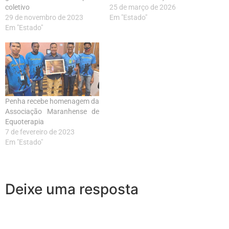
coletivo
25 de março de 2026
29 de novembro de 2023
Em "Estado"
Em "Estado"
Penha recebe homenagem da
Associação Maranhense de
Equoterapia
7 de fevereiro de 2023
Em "Estado"
Deixe uma resposta