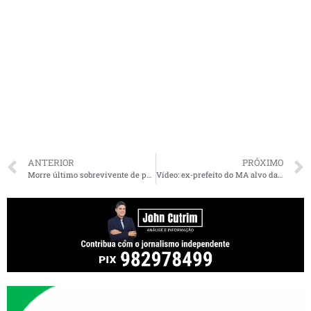
ANTERIOR
PRÓXIMO
Morre último sobrevivente de povo indígena do Maranhão
Vídeo: ex-prefeito do MA alvo da PF escondeu celular em compartimento na pia