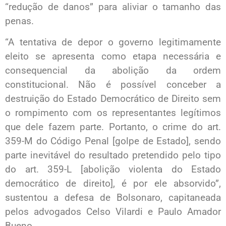
“redução de danos” para aliviar o tamanho das
penas.
“A tentativa de depor o governo legitimamente
eleito se apresenta como etapa necessária e
consequencial da abolição da ordem
constitucional. Não é possível conceber a
destruição do Estado Democrático de Direito sem
o rompimento com os representantes legítimos
que dele fazem parte. Portanto, o crime do art.
359-M do Código Penal [golpe de Estado], sendo
parte inevitável do resultado pretendido pelo tipo
do art. 359-L [abolição violenta do Estado
democrático de direito], é por ele absorvido”,
sustentou a defesa de Bolsonaro, capitaneada
pelos advogados Celso Vilardi e Paulo Amador
Bueno.