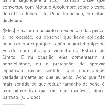
última segunda-feira (22), Barroso disse que
conversou com Motta e Alcolumbre sobre o tema
durante o funeral do Papa Francisco, em abril
deste ano.
“[Eles] Puxaram o assunto da extensão das penas
e, na ocasião, eu observei que havia aplicado
penas menores porque eu não acumulei golpe de
Estado com abolição violenta do Estado de
Direito. E na ocasião, eles comentaram a
possibilidade, ou a pretensão, de aprovar
legislação nesse sentido, que corresponde
verdadeiramente ao que eu acho. Acho que faz
mais sentido do que reduzir tamanho de pena, é
uma alternativa que me soa razoável”, disse
Barroso. (O Globo)