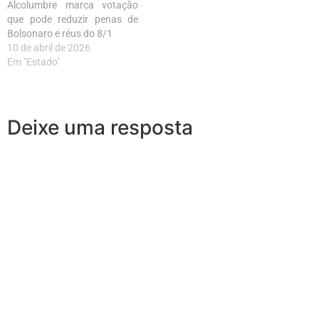
Alcolumbre marca votação
que pode reduzir penas de
Bolsonaro e réus do 8/1
10 de abril de 2026
Em "Estado"
Deixe uma resposta