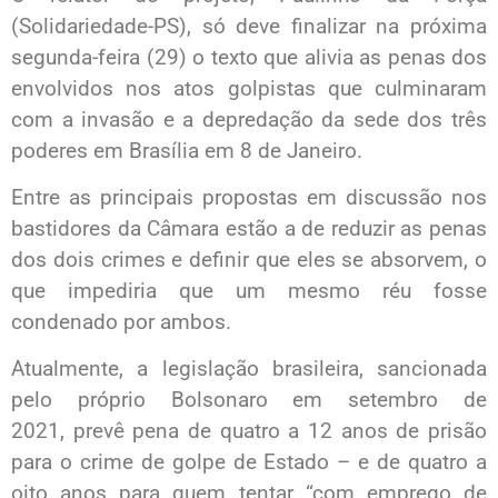
(Solidariedade-PS), só deve finalizar na próxima
segunda-feira (29) o texto que alivia as penas dos
envolvidos nos atos golpistas que culminaram
com a invasão e a depredação da sede dos três
poderes em Brasília em 8 de Janeiro.
Entre as principais propostas em discussão nos
bastidores da Câmara estão a de reduzir as penas
dos dois crimes e definir que eles se absorvem, o
que impediria que um mesmo réu fosse
condenado por ambos.
Atualmente, a legislação brasileira, sancionada
pelo próprio Bolsonaro em setembro de
2021, prevê pena de quatro a 12 anos de prisão
para o crime de golpe de Estado – e de quatro a
oito anos para quem tentar “com emprego de