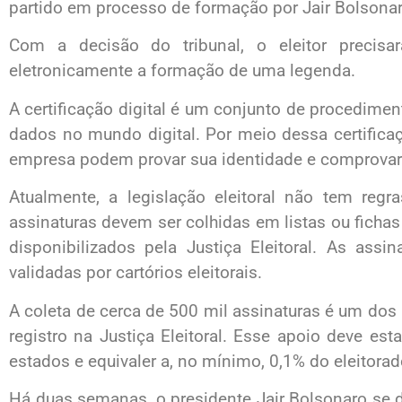
partido em processo de formação por Jair Bolsonar
Com a decisão do tribunal, o eleitor precisará
eletronicamente a formação de uma legenda.
A certificação digital é um conjunto de procedimen
dados no mundo digital. Por meio dessa certifica
empresa podem provar sua identidade e comprovar
Atualmente, a legislação eleitoral não tem regra
assinaturas devem ser colhidas em listas ou ficha
disponibilizados pela Justiça Eleitoral. As ass
validadas por cartórios eleitorais.
A coleta de cerca de 500 mil assinaturas é um dos r
registro na Justiça Eleitoral. Esse apoio deve est
estados e equivaler a, no mínimo, 0,1% do eleitor
Há duas semanas, o presidente Jair Bolsonaro se d