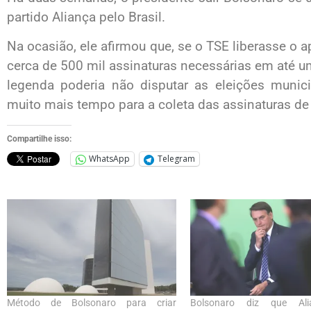
partido Aliança pelo Brasil.
Na ocasião, ele afirmou que, se o TSE liberasse o a
cerca de 500 mil assinaturas necessárias em até u
legenda poderia não disputar as eleições munic
muito mais tempo para a coleta das assinaturas de
Compartilhe isso:
WhatsApp
Telegram
Método de Bolsonaro para criar
Bolsonaro diz que Al