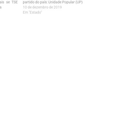
pais se TSE
partido do país: Unidade Popular (UP)
s
10 de dezembro de 2019
Em "Estado"