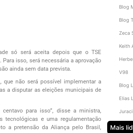
Blog M
Blog 
Zeca 
Keith
dade só será aceita depois que o TSE
Herbe
. Para isso, será necessária a aprovação
são ainda sem data prevista.
V98
, que não será possível implementar a
Blog 
s a disputar as eleições municipais de
Elias 
entavo para isso”, disse a ministra,
Juraci
as tecnológicas e uma regulamentação
Mais li
to a pretensão da Aliança pelo Brasil,