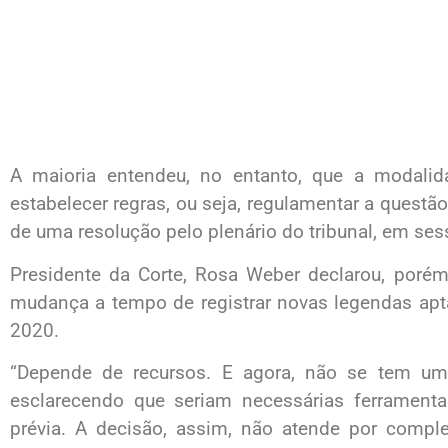
A maioria entendeu, no entanto, que a modali
estabelecer regras, ou seja, regulamentar a questão
de uma resolução pelo plenário do tribunal, em ses
Presidente da Corte, Rosa Weber declarou, porém
mudança a tempo de registrar novas legendas apta
2020.
“Depende de recursos. E agora, não se tem um c
esclarecendo que seriam necessárias ferrament
prévia. A decisão, assim, não atende por comple