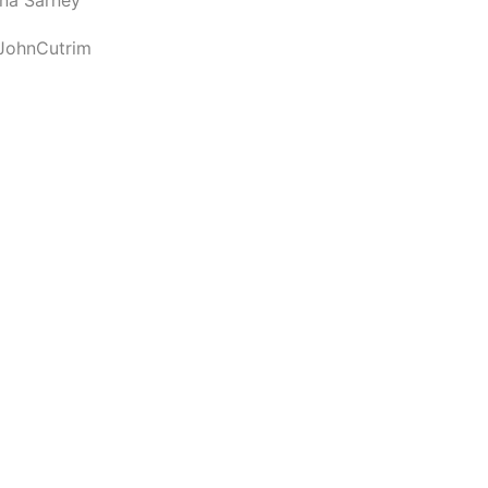
JohnCutrim