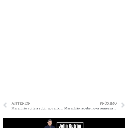
ANTERIOR
PRÓXIMO
Maranhão volta a subir no ranking nacional da imunização e já é o 9º estado brasileiro que mais vacina
Maranhão recebe nova remessa de vacinas contra a Covid-19 com mais de 119 mil doses