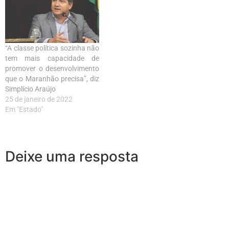
“A classe política sozinha não
tem mais capacidade de
promover o desenvolvimento
que o Maranhão precisa”, diz
Simplício Araújo
25 de janeiro de 2022
Em "Estado"
Deixe uma resposta