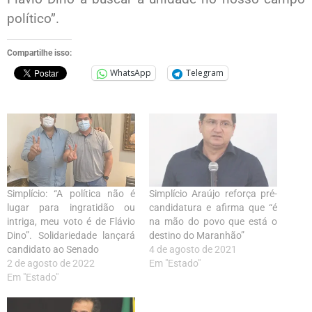
político”.
Compartilhe isso:
WhatsApp
Telegram
Simplício: “A política não é
Simplício Araújo reforça pré-
lugar para ingratidão ou
candidatura e afirma que “é
intriga, meu voto é de Flávio
na mão do povo que está o
Dino”. Solidariedade lançará
destino do Maranhão”
candidato ao Senado
4 de agosto de 2021
2 de agosto de 2022
Em "Estado"
Em "Estado"