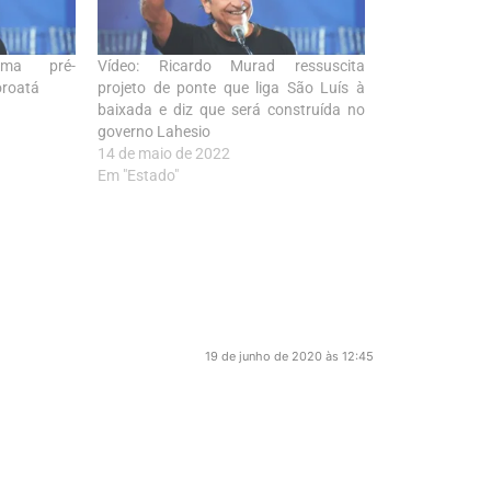
rma pré-
Vídeo: Ricardo Murad ressuscita
oroatá
projeto de ponte que liga São Luís à
baixada e diz que será construída no
governo Lahesio
14 de maio de 2022
Em "Estado"
19 de junho de 2020 às 12:45