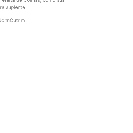
ra suplente
JohnCutrim