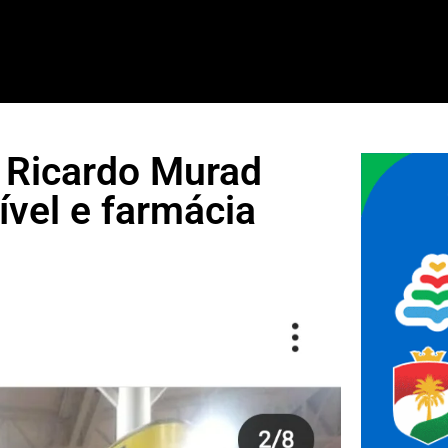
, Ricardo Murad
vel e farmácia