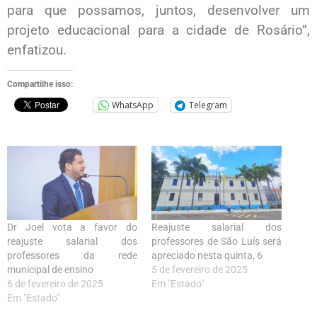
para que possamos, juntos, desenvolver um
projeto educacional para a cidade de Rosário”,
enfatizou.
Compartilhe isso:
WhatsApp
Telegram
Dr Joel vota a favor do
Reajuste salarial dos
reajuste salarial dos
professores de São Luís será
professores da rede
apreciado nesta quinta, 6
municipal de ensino
5 de fevereiro de 2025
6 de fevereiro de 2025
Em "Estado"
Em "Estado"