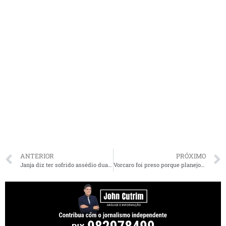
ANTERIOR
PRÓXIMO
Janja diz ter sofrido assédio duas vezes durante o governo Lula
Vorcaro foi preso porque planejou ações violentas contra quem ele considerava adversários