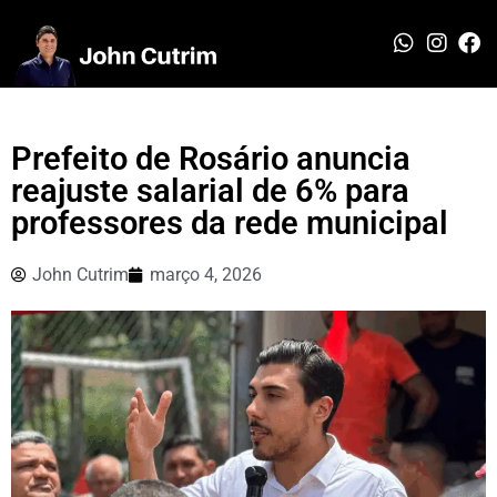
Prefeito de Rosário anuncia
reajuste salarial de 6% para
professores da rede municipal
John Cutrim
março 4, 2026