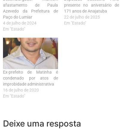
afastamento de Paula
presente no aniversário de
Azevedo da Prefeitura de
171 anos de Anajatuba
Paço do Lumiar
22 de julho de 2025
4 de julho de 2024
Em "Estado"
Em "Estado"
Ex-prefeito de Matinha é
condenado por atos de
improbidade administrativa
16 de julho de 2020
Em "Estado"
Deixe uma resposta