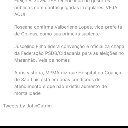
Eleições 2026: TSE recebe lista de gestores
públicos com contas julgadas irregulares. VEJA
AQUI
Roseana confirma Valberlene Lopes, vice-prefeita
de Colinas, como sua primeira suplente
Juscelino Filho lidera convenção e oficializa chapa
da Federação PSDB/Cidadania para as eleições no
Maranhão. Veja os nomes
Após vistoria, MPMA diz que Hospital da Criança
de São Luís está em boas condições de
atendimento e que não existiu aumento de
mortalidade
Tweets by JohnCutrim