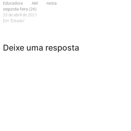
Educadora AM nesta
segunda-feira (26)
23 de abril de 2021
Em "Estado"
Deixe uma resposta