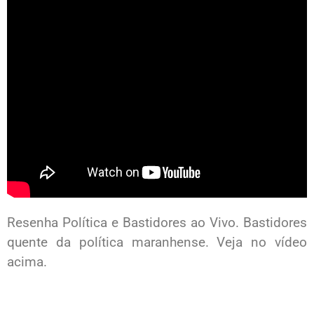
Resenha Política e Bastidores ao Vivo. Bastidores
quente da política maranhense. Veja no vídeo
acima.