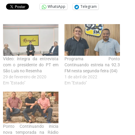
WhatsApp
Telegram
Vídeo: íntegra da entrevista
Programa Ponto
com o presidente do PT em
Continuando estreia na 92.3
São Luís no Resenha
FM nesta segunda-feira (04)
29 de fevereiro de 2020
1 de abril de 2022
Em "Estado"
Em "Estado"
Ponto Continuando inicia
nova temporada na Rádio