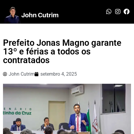
Prefeito Jonas Magno garante
13º e férias a todos os
contratados
John Cutrim
setembro 4, 2025