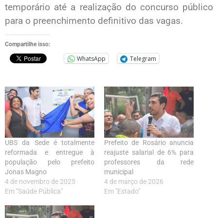
temporário até a realização do concurso público
para o preenchimento definitivo das vagas.
Compartilhe isso:
WhatsApp
Telegram
UBS da Sede é totalmente
Prefeito de Rosário anuncia
reformada e entregue à
reajuste salarial de 6% para
população pelo prefeito
professores da rede
Jonas Magno
municipal
4 de novembro de 2025
4 de março de 2026
Em "Saúde Pública"
Em "Estado"