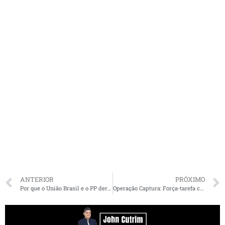
ANTERIOR
PRÓXIMO
Por que o União Brasil e o PP deram um mês para Fufuca e seus ministros saírem do governo Lula
Operação Captura: Força-tarefa cumpre mandados de prisão em São Luís