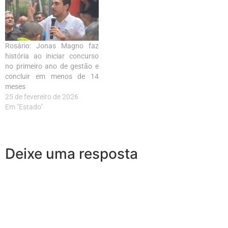
Rosário: Jonas Magno faz
história ao iniciar concurso
no primeiro ano de gestão e
concluir em menos de 14
meses
25 de fevereiro de 2026
Em "Estado"
Deixe uma resposta