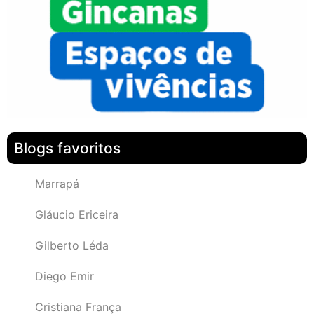
Blogs favoritos
Marrapá
Gláucio Ericeira
Gilberto Léda
Diego Emir
Cristiana França