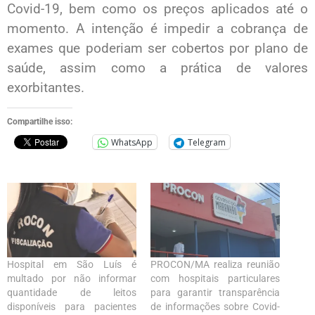
Covid-19, bem como os preços aplicados até o
momento. A intenção é impedir a cobrança de
exames que poderiam ser cobertos por plano de
saúde, assim como a prática de valores
exorbitantes.
Compartilhe isso:
WhatsApp
Telegram
Hospital em São Luís é
PROCON/MA realiza reunião
multado por não informar
com hospitais particulares
quantidade de leitos
para garantir transparência
disponíveis para pacientes
de informações sobre Covid-