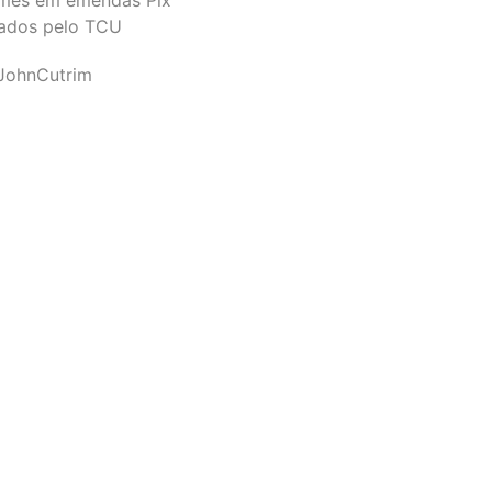
ados pelo TCU
JohnCutrim