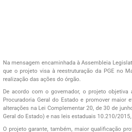
Na mensagem encaminhada à Assembleia Legislativ
que o projeto visa à reestruturação da PGE no Ma
realização das ações do órgão.
De acordo com o governador, o projeto objetiva a
Procuradoria Geral do Estado e promover maior e
alterações na Lei Complementar 20, de 30 de junh
Geral do Estado) e nas leis estaduais 10.210/2015
O projeto garante, também, maior qualificação pr