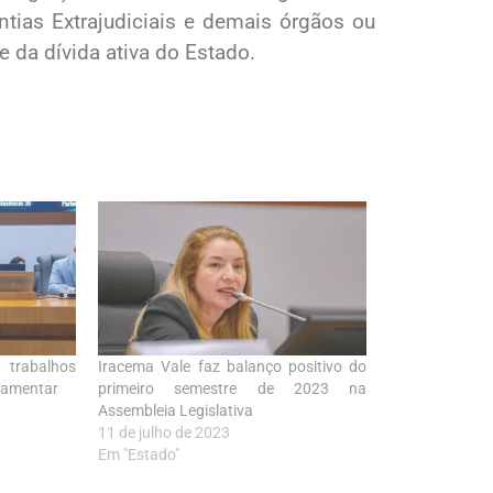
ntias Extrajudiciais e demais órgãos ou
e da dívida ativa do Estado.
rabalhos
Iracema Vale faz balanço positivo do
rlamentar
primeiro semestre de 2023 na
Assembleia Legislativa
11 de julho de 2023
Em "Estado"