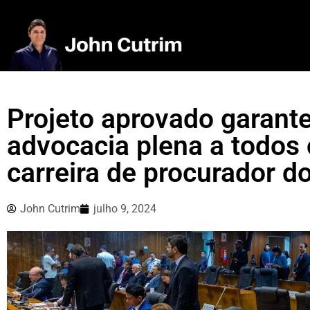
Projeto aprovado garante
advocacia plena a todos
carreira de procurador d
John Cutrim
julho 9, 2024