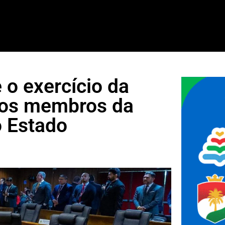
 o exercício da
 os membros da
o Estado