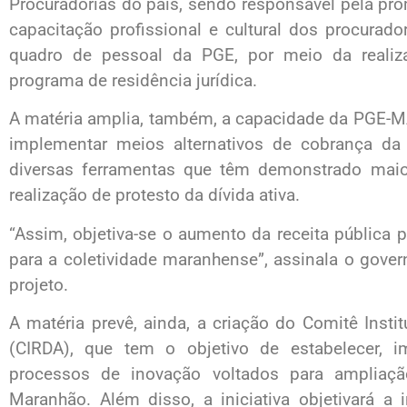
Procuradorias do país, sendo responsável pela pr
capacitação profissional e cultural dos procurad
quadro de pessoal da PGE, por meio da realiz
programa de residência jurídica.
A matéria amplia, também, a capacidade da PGE-MA p
implementar meios alternativos de cobrança da 
diversas ferramentas que têm demonstrado maior 
realização de protesto da dívida ativa.
“Assim, objetiva-se o aumento da receita pública 
para a coletividade maranhense”, assinala o govern
projeto.
A matéria prevê, ainda, a criação do Comitê Insti
(CIRDA), que tem o objetivo de estabelecer, imp
processos de inovação voltados para ampliaçã
Maranhão. Além disso, a iniciativa objetivará a