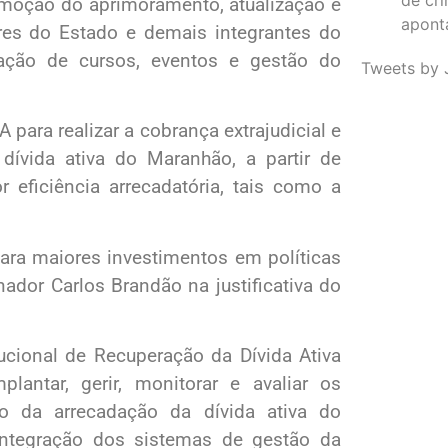
omoção do aprimoramento, atualização e
apont
ores do Estado e demais integrantes do
ação de cursos, eventos e gestão do
Tweets by 
ara realizar a cobrança extrajudicial e
dívida ativa do Maranhão, a partir de
eficiência arrecadatória, tais como a
para maiores investimentos em políticas
ador Carlos Brandão na justificativa do
tucional de Recuperação da Dívida Ativa
lantar, gerir, monitorar e avaliar os
o da arrecadação da dívida ativa do
 integração dos sistemas de gestão da