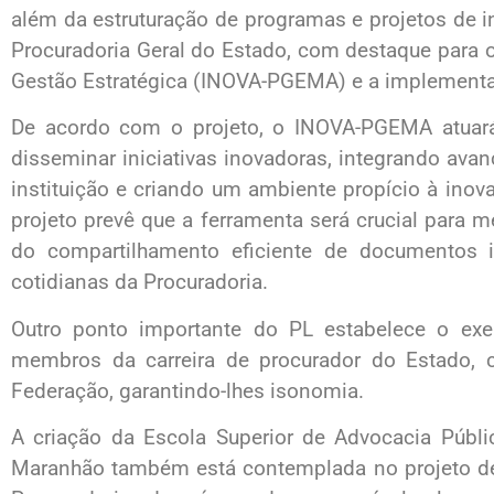
além da estruturação de programas e projetos de 
Procuradoria Geral do Estado, com destaque para 
Gestão Estratégica (INOVA-PGEMA) e a implementaç
De acordo com o projeto, o INOVA-PGEMA atuará p
disseminar iniciativas inovadoras, integrando avan
instituição e criando um ambiente propício à inova
projeto prevê que a ferramenta será crucial para 
do compartilhamento eficiente de documentos in
cotidianas da Procuradoria.
Outro ponto importante do PL estabelece o exe
membros da carreira de procurador do Estado,
Federação, garantindo-lhes isonomia.
A criação da Escola Superior de Advocacia Públi
Maranhão também está contemplada no projeto de l