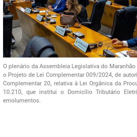
O plenário da Assembleia Legislativa do Maranhão a
o Projeto de Lei Complementar 009/2024, de autoria
Complementar 20, relativa à Lei Orgânica da Procu
10.210, que institui o Domicílio Tributário Ele
emolumentos.