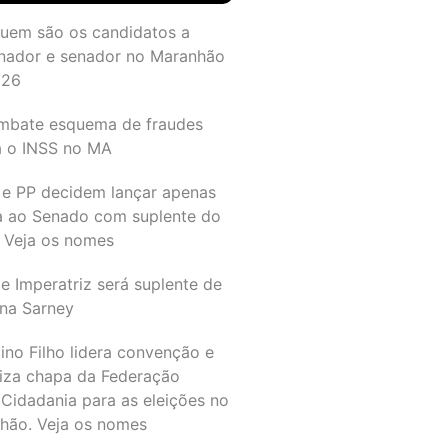
quem são os candidatos a
nador e senador no Maranhão
026
mbate esquema de fraudes
a o INSS no MA
 e PP decidem lançar apenas
a ao Senado com suplente do
 Veja os nomes
e Imperatriz será suplente de
na Sarney
ino Filho lidera convenção e
liza chapa da Federação
Cidadania para as eleições no
hão. Veja os nomes