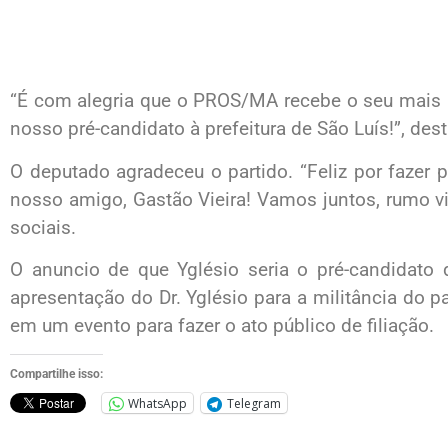
“É com alegria que o PROS/MA recebe o seu mais no
nosso pré-candidato à prefeitura de São Luís!”, dest
O deputado agradeceu o partido. “Feliz por fazer p
nosso amigo, Gastão Vieira! Vamos juntos, rumo vi
sociais.
O anuncio de que Yglésio seria o pré-candidat
apresentação do Dr. Yglésio para a militância do p
em um evento para fazer o ato público de filiação.
Compartilhe isso:
WhatsApp
Telegram