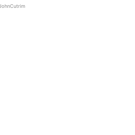
JohnCutrim