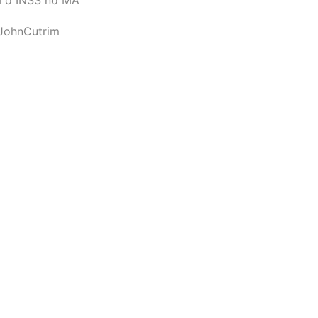
JohnCutrim