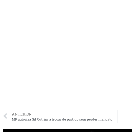
ANTERIOR
MP autoriza Gil Cutrim a trocar de partido sem perder mandato