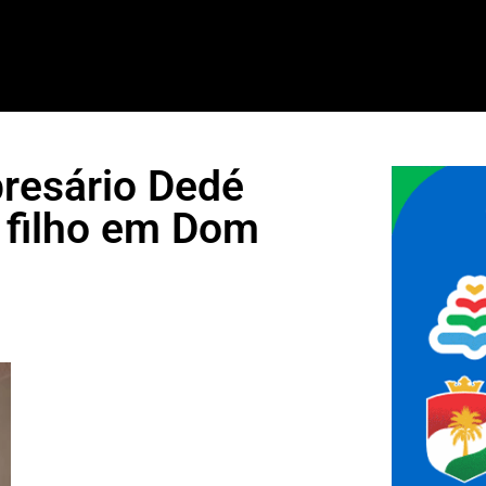
resário Dedé
 filho em Dom