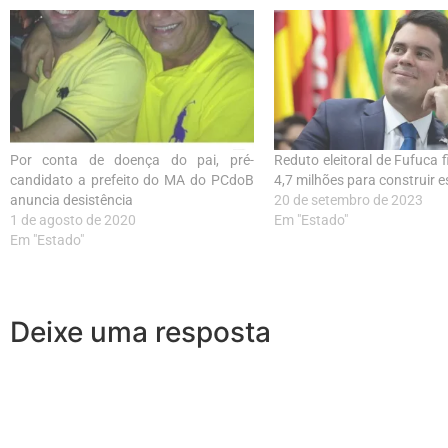
Por conta de doença do pai, pré-
Reduto eleitoral de Fufuca 
candidato a prefeito do MA do PCdoB
4,7 milhões para construir e
anuncia desistência
20 de setembro de 2023
1 de agosto de 2020
Em "Estado"
Em "Estado"
Deixe uma resposta