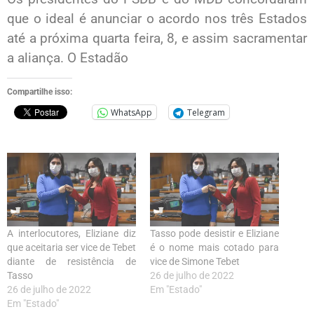
que o ideal é anunciar o acordo nos três Estados
até a próxima quarta feira, 8, e assim sacramentar
a aliança. O Estadão
Compartilhe isso:
WhatsApp
Telegram
A interlocutores, Eliziane diz
Tasso pode desistir e Eliziane
que aceitaria ser vice de Tebet
é o nome mais cotado para
diante de resistência de
vice de Simone Tebet
Tasso
26 de julho de 2022
26 de julho de 2022
Em "Estado"
Em "Estado"